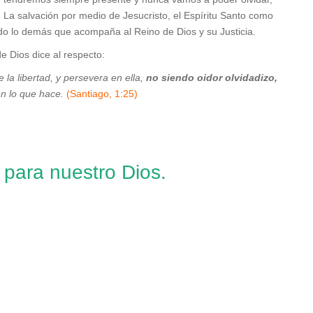
 La salvación por medio de Jesucristo, el Espíritu Santo como
o lo demás que acompaña al Reino de Dios y su Justicia.
de Dios dice al respecto:
 la libertad, y persevera en ella,
no siendo oidor olvidadizo,
en lo que hace.
(Santiago, 1:25)
 para nuestro Dios.