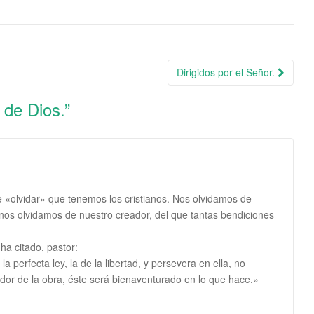
Dirigidos por el Señor.
 de Dios.
”
de «olvidar» que tenemos los cristianos. Nos olvidamos de
 nos olvidamos de nuestro creador, del que tantas bendiciones
ha citado, pastor:
 perfecta ley, la de la libertad, y persevera en ella, no
edor de la obra, éste será bienaventurado en lo que hace.»