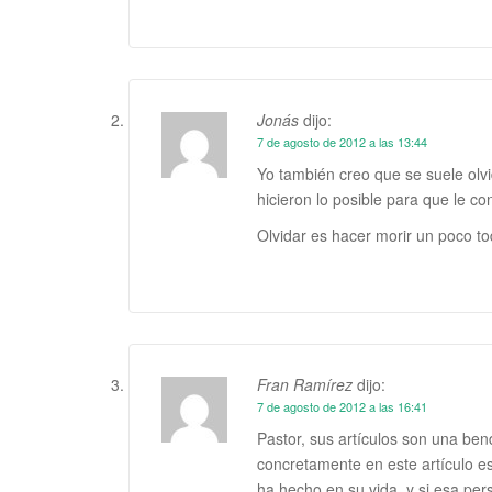
Jonás
dijo:
7 de agosto de 2012 a las 13:44
Yo también creo que se suele olvi
hicieron lo posible para que le co
Olvidar es hacer morir un poco tod
Fran Ramírez
dijo:
7 de agosto de 2012 a las 16:41
Pastor, sus artículos son una be
concretamente en este artículo es
ha hecho en su vida, y si esa pe