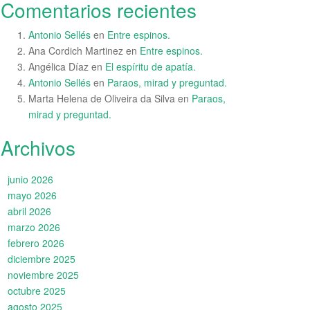
Comentarios recientes
Antonio Sellés
en
Entre espinos.
Ana Cordich Martinez
en
Entre espinos.
Angélica Díaz
en
El espíritu de apatía.
Antonio Sellés
en
Paraos, mirad y preguntad.
Marta Helena de Oliveira da Silva
en
Paraos,
mirad y preguntad.
Archivos
junio 2026
mayo 2026
abril 2026
marzo 2026
febrero 2026
diciembre 2025
noviembre 2025
octubre 2025
agosto 2025