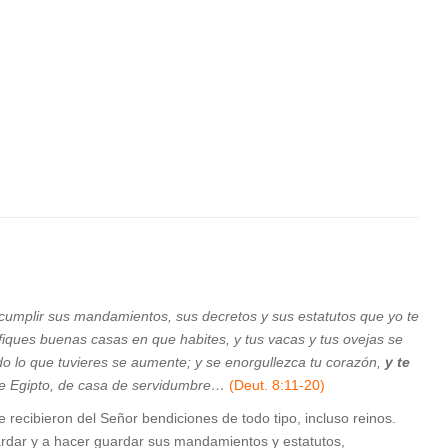
cumplir sus mandamientos, sus decretos y sus estatutos que yo te
fiques buenas casas en que habites, y tus vacas y tus ovejas se
todo lo que tuvieres se aumente; y se enorgullezca tu corazón,
y te
de Egipto, de casa de servidumbre…
(Deut. 8:11-20)
recibieron del Señor bendiciones de todo tipo, incluso reinos.
ardar y a hacer guardar sus mandamientos y estatutos,