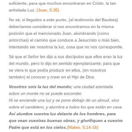
suficiente, para que muchos encontraran en Cristo, la tan
anhelada Luz.
(Juan, 5:35)
No sé, si llegados a este punto, (al testimonio del Bautista)
deberíamos considerar si nos encontramos en la misma
posición que el mencionado Juan, alumbrando (como
antorchas) el camino que conduce a Jesucristo o más bien,
intentando ser nosotros la luz, cosa que no nos corresponde.
Sé que el Señor les dijo a sus discípulos que ellos eran la luz
del mundo, pero lo dijo en sentido ejemplarizante; para que
se viera lo que podía producir en ellos, (en nosotros
también) el conocer y creer en el Hijo de Dios.
Vosotros sois la luz del mundo;
una ciudad asentada
sobre un monte no se puede esconder.
Ni se enciende una luz y se pone debajo de un almud, sino
sobre el candelero, y alumbra a todos los que están en casa.
Así alumbre vuestra luz delante de los hombres, para
que vean vuestras buenas obras, y glorifiquen a vuestro
Padre que está en los cielos.
(Mateo, 5:14-16)