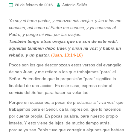
20 de febrero de 2016
Antonio Sellés
Yo soy el buen pastor; y conozco mis ovejas, y las mías me
conocen, así como el Padre me conoce, y yo conozco al
Padre; y pongo mi vida por las ovejas.
También tengo otras ovejas que no son de este redil;
aquéllas también debo traer, y oirán mi voz; y habrá un
rebaño, y un pastor.
(Juan, 10:14-16)
Pocos son los que desconozcan estos versos del evangelio
de san Juan; y me refiero a los que trabajamos “para” el
Señor. Entendiendo que la preposición “para” significa la
finalidad de una acción. Es este caso, expresa estar al
servicio del Señor, para hacer su voluntad.
Porque en ocasiones, a pesar de proclamar a “viva voz” que
trabajamos para el Señor, da la impresión, que lo hacemos
por cuenta propia. En pocas palabra, para nuestro propio
interés. Y esto viene de lejos, de mucho tiempo atrás,
porque ya san Pablo tuvo que corregir a algunos que habían