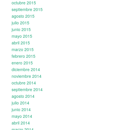
octubre 2015
septiembre 2015
agosto 2015
julio 2015
junio 2015
mayo 2015
abril 2015
marzo 2015
febrero 2015
enero 2015
diciembre 2014
noviembre 2014
octubre 2014
septiembre 2014
agosto 2014
julio 2014
junio 2014
mayo 2014
abril 2014
marzo 2014