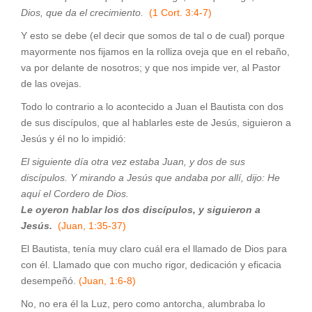
Dios, que da el crecimiento.
(1 Cort. 3:4-7)
Y esto se debe (el decir que somos de tal o de cual) porque
mayormente nos fijamos en la rolliza oveja que en el rebaño,
va por delante de nosotros; y que nos impide ver, al Pastor
de las ovejas.
Todo lo contrario a lo acontecido a Juan el Bautista con dos
de sus discípulos, que al hablarles este de Jesús, siguieron a
Jesús y él no lo impidió:
El siguiente día otra vez estaba Juan, y dos de sus
discípulos. Y mirando a Jesús que andaba por allí, dijo: He
aquí el Cordero de Dios.
Le oyeron hablar los dos discípulos, y siguieron a
Jesús.
(Juan, 1:35-37)
El Bautista, tenía muy claro cuál era el llamado de Dios para
con él. Llamado que con mucho rigor, dedicación y eficacia
desempeñó.
(Juan, 1:6-8)
No, no era él la Luz, pero como antorcha, alumbraba lo