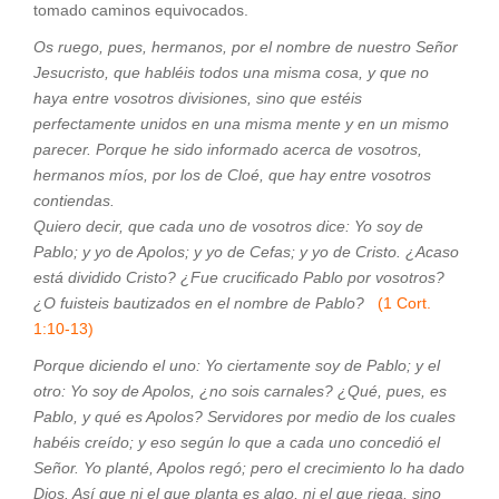
tomado caminos equivocados.
Os ruego, pues, hermanos, por el nombre de nuestro Señor
Jesucristo, que habléis todos una misma cosa, y que no
haya entre vosotros divisiones, sino que estéis
perfectamente unidos en una misma mente y en un mismo
parecer. Porque he sido informado acerca de vosotros,
hermanos míos, por los de Cloé, que hay entre vosotros
contiendas.
Quiero decir, que cada uno de vosotros dice: Yo soy de
Pablo; y yo de Apolos; y yo de Cefas; y yo de Cristo. ¿Acaso
está dividido Cristo? ¿Fue crucificado Pablo por vosotros?
¿O fuisteis bautizados en el nombre de Pablo?
(1 Cort.
1:10-13)
Porque diciendo el uno: Yo ciertamente soy de Pablo; y el
otro: Yo soy de Apolos, ¿no sois carnales? ¿Qué, pues, es
Pablo, y qué es Apolos? Servidores por medio de los cuales
habéis creído; y eso según lo que a cada uno concedió el
Señor. Yo planté, Apolos regó; pero el crecimiento lo ha dado
Dios. Así que ni el que planta es algo, ni el que riega, sino