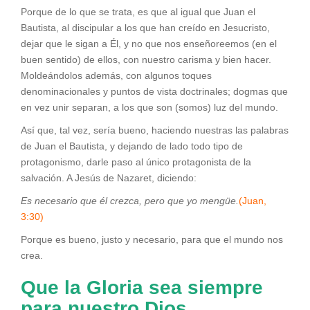
Porque de lo que se trata, es que al igual que Juan el
Bautista, al discipular a los que han creído en Jesucristo,
dejar que le sigan a Él, y no que nos enseñoreemos (en el
buen sentido) de ellos, con nuestro carisma y bien hacer.
Moldeándolos además, con algunos toques
denominacionales y puntos de vista doctrinales; dogmas que
en vez unir separan, a los que son (somos) luz del mundo.
Así que, tal vez, sería bueno, haciendo nuestras las palabras
de Juan el Bautista, y dejando de lado todo tipo de
protagonismo, darle paso al único protagonista de la
salvación. A Jesús de Nazaret, diciendo:
Es necesario que él crezca, pero que yo mengüe.
(Juan,
3:30)
Porque es bueno, justo y necesario, para que el mundo nos
crea.
Que la Gloria sea siempre
para nuestro Dios
.