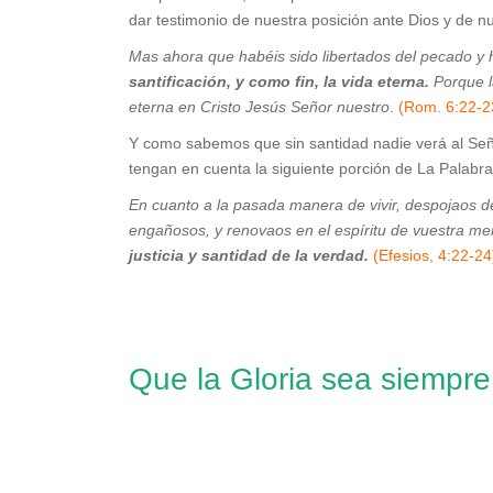
dar testimonio de nuestra posición ante Dios y de 
Mas ahora que habéis sido libertados del pecado y 
santificación, y como fin, la vida eterna.
Porque l
eterna en Cristo Jesús Señor nuestro
.
(Rom. 6:22-2
Y como sabemos que sin santidad nadie verá al Se
tengan en cuenta la siguiente porción de La Palabra
En cuanto a la pasada manera de vivir, despojaos d
engañosos, y renovaos en el espíritu de vuestra me
justicia y santidad de la verdad.
(Efesios, 4:22-24
Que la Gloria sea siempre