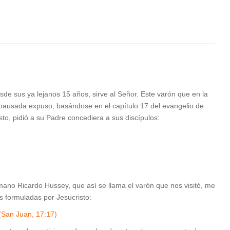
sde sus ya lejanos 15 años, sirve al Señor. Este varón que en la
pausada expuso, basándose en el capítulo 17 del evangelio de
to, pidió a su Padre concediera a sus discípulos:
rmano Ricardo Hussey, que así se llama el varón que nos visitó, me
 formuladas por Jesucristo:
(San Juan, 17:17)