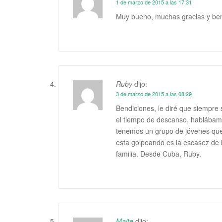
1 de marzo de 2015 a las 17:31
Muy bueno, muchas gracias y bend
Ruby
dijo:
3 de marzo de 2015 a las 08:29
Bendiciones, le diré que siempre
el tiempo de descanso, hablábamo
tenemos un grupo de jóvenes que
esta golpeando es la escasez de b
familia. Desde Cuba, Ruby.
Maite
dijo: