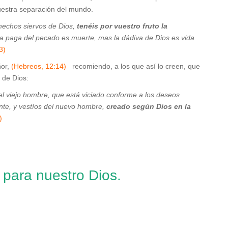
nuestra separación del mundo.
hechos siervos de Dios,
tenéis por vuestro fruto la
a paga del pecado es muerte, mas la dádiva de Dios es vida
3)
ñor,
(Hebreos, 12:14)
recomiendo, a los que así lo creen, que
 de Dios:
el viejo hombre, que está viciado conforme a los deseos
nte, y vestíos del nuevo hombre,
creado según Dios en la
)
 para nuestro Dios.