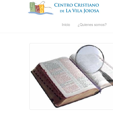
Inicio
¿Quienes somos?