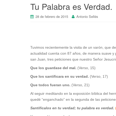
Tu Palabra es Verdad.
28 de febrero de 2015
Antonio Sellés
Tuvimos recientemente la visita de un varón, que de
actualidad cuenta con 87 años, de manera suave y 
san Juan, tres peticiones que nuestro Señor Jesucris
Que los guardase del mal.
(Verso, 15)
Que los santificara en su verdad.
(Verso, 17)
Que todos fueran uno.
(Verso, 21)
Al seguir meditando en la exposición bíblica del he
quedé “enganchado” en la segunda de las peticiones
Santifícalos en tu verdad; tu palabra es verdad.