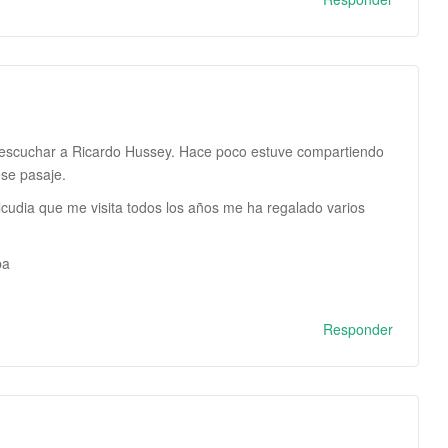
escuchar a Ricardo Hussey. Hace poco estuve compartiendo
ese pasaje.
cudia que me visita todos los años me ha regalado varios
ba
Responder