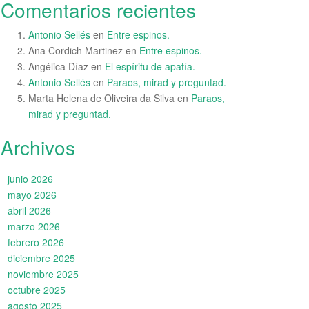
Comentarios recientes
Antonio Sellés
en
Entre espinos.
Ana Cordich Martinez
en
Entre espinos.
Angélica Díaz
en
El espíritu de apatía.
Antonio Sellés
en
Paraos, mirad y preguntad.
Marta Helena de Oliveira da Silva
en
Paraos,
mirad y preguntad.
Archivos
junio 2026
mayo 2026
abril 2026
marzo 2026
febrero 2026
diciembre 2025
noviembre 2025
octubre 2025
agosto 2025