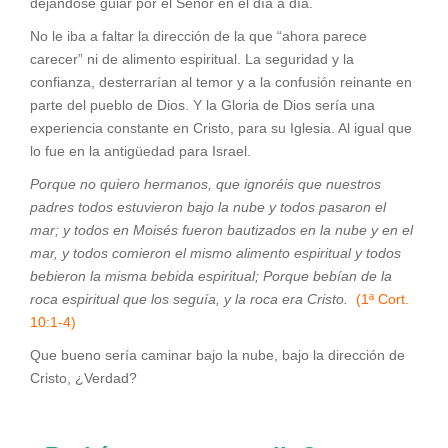
dejándose guiar por el Señor en el día a día.
No le iba a faltar la dirección de la que “ahora parece
carecer” ni de alimento espiritual. La seguridad y la
confianza, desterrarían al temor y a la confusión reinante en
parte del pueblo de Dios. Y la Gloria de Dios sería una
experiencia constante en Cristo, para su Iglesia. Al igual que
lo fue en la antigüedad para Israel.
Porque no quiero hermanos, que ignoréis que nuestros
padres todos estuvieron bajo la nube y todos pasaron el
mar; y todos en Moisés fueron bautizados en la nube y en el
mar, y todos comieron el mismo alimento espiritual y todos
bebieron la misma bebida espiritual; Porque bebían de la
roca espiritual que los seguía, y la roca era Cristo.
(1ª Cort.
10:1-4)
Que bueno sería caminar bajo la nube, bajo la dirección de
Cristo, ¿Verdad?