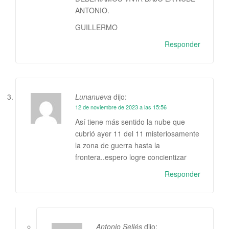
ANTONIO.
GUILLERMO
Responder
Lunanueva
dijo:
12 de noviembre de 2023 a las 15:56
Así tiene más sentido la nube que
cubrió ayer 11 del 11 misteriosamente
la zona de guerra hasta la
frontera..espero logre concientizar
Responder
Antonio Sellés
dijo: