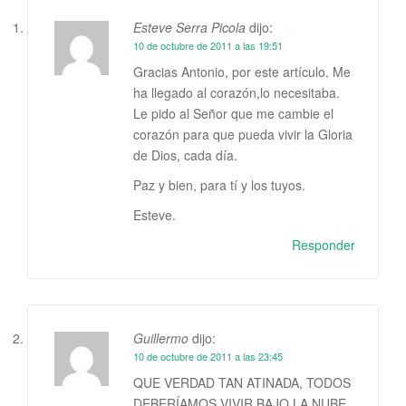
Esteve Serra Picola
dijo:
10 de octubre de 2011 a las 19:51
Gracias Antonio, por este artículo. Me
ha llegado al corazón,lo necesitaba.
Le pido al Señor que me cambie el
corazón para que pueda vivir la Gloria
de Dios, cada día.
Paz y bien, para tí y los tuyos.
Esteve.
Responder
Guillermo
dijo:
10 de octubre de 2011 a las 23:45
QUE VERDAD TAN ATINADA, TODOS
DEBERÍAMOS VIVIR BAJO LA NUBE