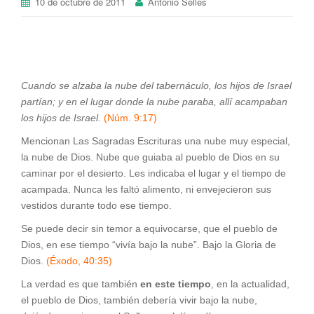
10 de octubre de 2011
Antonio Sellés
Cuando se alzaba la nube del tabernáculo, los hijos de Israel
partían; y en el lugar donde la nube paraba, allí acampaban
los hijos de Israel.
(Núm. 9:17)
Mencionan Las Sagradas Escrituras una nube muy especial,
la nube de Dios. Nube que guiaba al pueblo de Dios en su
caminar por el desierto. Les indicaba el lugar y el tiempo de
acampada. Nunca les faltó alimento, ni envejecieron sus
vestidos durante todo ese tiempo.
Se puede decir sin temor a equivocarse, que el pueblo de
Dios, en ese tiempo “vivía bajo la nube”. Bajo la Gloria de
Dios.
(Éxodo, 40:35)
La verdad es que también
en este tiempo
, en la actualidad,
el pueblo de Dios, también debería vivir bajo la nube,