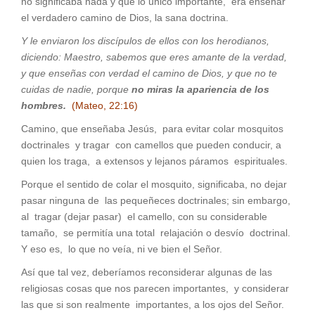
no significaba nada y que lo único importante, era enseñar
el verdadero camino de Dios, la sana doctrina.
Y le enviaron los discípulos de ellos con los herodianos,
diciendo: Maestro, sabemos que eres amante de la verdad,
y que enseñas con verdad el camino de Dios, y que no te
cuidas de nadie, porque
no miras la apariencia de los
hombres.
(Mateo, 22:16)
Camino, que enseñaba Jesús, para evitar colar mosquitos
doctrinales y tragar con camellos que pueden conducir, a
quien los traga, a extensos y lejanos páramos espirituales.
Porque el sentido de colar el mosquito, significaba, no dejar
pasar ninguna de las pequeñeces doctrinales; sin embargo,
al tragar (dejar pasar) el camello, con su considerable
tamaño, se permitía una total relajación o desvío doctrinal.
Y eso es, lo que no veía, ni ve bien el Señor.
Así que tal vez, deberíamos reconsiderar algunas de las
religiosas cosas que nos parecen importantes, y considerar
las que si son realmente importantes, a los ojos del Señor.