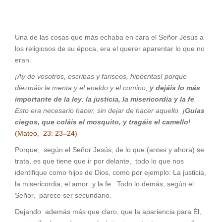
Una de las cosas que más echaba en cara el Señor Jesús a
los religiosos de su época, era el querer aparentar lo que no
eran.
¡Ay de vosotros, escribas y fariseos, hipócritas! porque
diezmáis la menta y el eneldo y el comino,
y dejáis lo más
importante de la ley
:
la justicia, la misericordia y la fe
.
Esto era necesario hacer, sin dejar de hacer aquello.
¡Guías
ciegos, que coláis el mosquito, y tragáis el camello
!
(Mateo, 23: 23
–
24)
Porque, según el Señor Jesús, de lo que (antes y ahora) se
trata, es que tiene que ir por delante, todo lo que nos
identifique como hijos de Dios, como por ejemplo: La justicia,
la misericordia, el amor y la fe. Todo lo demás, según el
Señor, parece ser secundario.
Dejando además más que claro, que la apariencia para Él,