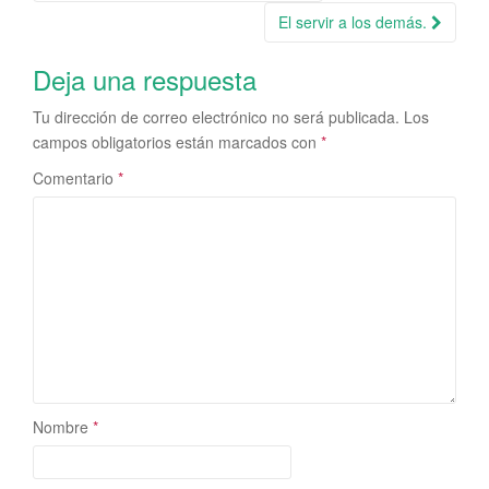
Navegación de la entrada
El servir a los demás.
Deja una respuesta
Tu dirección de correo electrónico no será publicada.
Los
campos obligatorios están marcados con
*
Comentario
*
Nombre
*