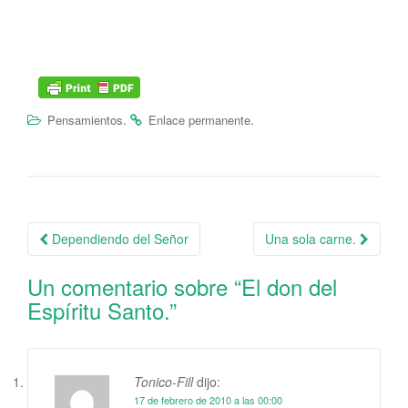
.
.
Pensamientos
Enlace permanente
Dependiendo del Señor
Una sola carne.
Navegación de la entrada
Un comentario sobre “
El don del
Espíritu Santo.
”
Tonico-Fill
dijo:
17 de febrero de 2010 a las 00:00