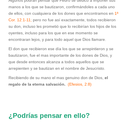
Algunos podrán pensar que Pedro se dedicó a imponer sus
manos a los que se bautizaron, confirmándoles a cada uno
de ellos, con cualquiera de los dones que encontramos en
1ª
Cor. 12:1-11;
pero no fue así exactamente, todos recibieron
su don, incluso les prometió que lo recibirían los hijos de los
oyentes, incluso para los que en ese momento se
encontraran lejos, y para todo aquel que Dios llamare.
El don que recibieron ese día los que se arrepintieron y se
bautizaron, fue el mas importante de los dones de Dios, y
que desde entonces alcanza a todos aquellos que se
arrepienten y se bautizan en el nombre de Jesucristo.
Recibiendo de su mano el mas genuino don de Dios,
el
regalo de la eterna salvación.
(Efesios, 2:8)
¿Podrías pensar en ello?