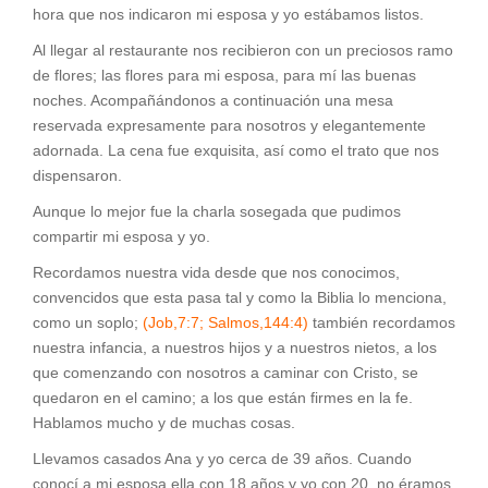
hora que nos indicaron mi esposa y yo estábamos listos.
Al llegar al restaurante nos recibieron con un preciosos ramo
de flores; las flores para mi esposa, para mí las buenas
noches. Acompañándonos a continuación una mesa
reservada expresamente para nosotros y elegantemente
adornada. La cena fue exquisita, así como el trato que nos
dispensaron.
Aunque lo mejor fue la charla sosegada que pudimos
compartir mi esposa y yo.
Recordamos nuestra vida desde que nos conocimos,
convencidos que esta pasa tal y como la Biblia lo menciona,
como un soplo;
(Job,7:7; Salmos,144:4)
también recordamos
nuestra infancia, a nuestros hijos y a nuestros nietos, a los
que comenzando con nosotros a caminar con Cristo, se
quedaron en el camino; a los que están firmes en la fe.
Hablamos mucho y de muchas cosas.
Llevamos casados Ana y yo cerca de 39 años. Cuando
conocí a mi esposa ella con 18 años y yo con 20, no éramos