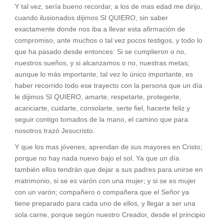
Y tal vez, sería bueno recordar, a los de mas edad me dirijo,
cuando ilusionados dijimos SI QUIERO, sin saber
exactamente donde nos iba a llevar esta afirmación de
compromiso, ante muchos o tal vez pocos testigos, y todo lo
que ha pasado desde entonces: Si se cumplieron o no,
nuestros sueños, y si alcanzamos o no, nuestras metas;
aunque lo más importante, tal vez lo único importante, es
haber recorrido todo ese trayecto con la persona que un día
le dijimos SI QUIERO, amarte, respetarte, protegerte,
acariciarte, cuidarte, consolarte, serte fiel, hacerte feliz y
seguir contigo tomados de la mano, el camino que para
nosotros trazó Jesucristo.
Y que los mas jóvenes, aprendan de sus mayores en Cristo;
porque no hay nada nuevo bajo el sol. Ya que un día
también ellos tendrán que dejar a sus padres para unirse en
matrimonio, si se es varón con una mujer; y si se es mujer
con un varón; compañero o compañera que el Señor ya
tiene preparado para cada uno de ellos, y llegar a ser una
sola carne, porque según nuestro Creador, desde el principio