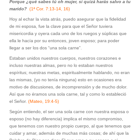
Porque ¿qué sabes tú oh mujer, si quizá harás salvo a tu
marido?
(1ª Cor. 7:13-14, 16)
Hoy al echar la vista atrás, puedo asegurar que la fidelidad
de mi esposa, fue la clave para que el Señor tuviera
misericordia y oyera cada uno de los ruegos y súplicas que
ella le hacía por su entonces, joven esposo; para poder
llegar a ser los dos “una sola carne”.
Estaban unidos nuestros cuerpos, nuestros corazones e
incluso nuestras almas, pero no lo estaban nuestros
espíritus; nuestras metas, espiritualmente hablando, no eran
las mismas, (yo no tenía ninguna) esto en ocasiones era
motivo de discusiones, de incomprensión y de mucho dolor.
Así que no éramos una sola carne, tal y como lo estableció
el Señor.
(Mateo, 19:4-5)
Según entiendo, el ser una sola carne con nuestra esposa o
esposo (no hay diferencia) implica el mismo compromiso,
que tenemos con nuestro propio cuerpo, al que tenemos que
cuidar y amar, además de muchas más cosas; de ahí que la