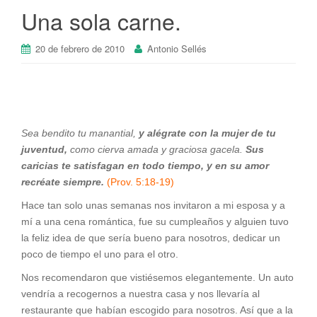
Una sola carne.
20 de febrero de 2010
Antonio Sellés
Sea bendito tu manantial,
y alégrate con la mujer de tu
juventud,
como cierva amada y graciosa gacela.
Sus
caricias te satisfagan en todo tiempo, y en su amor
recréate siempre.
(Prov. 5:18-19)
Hace tan solo unas semanas nos invitaron a mi esposa y a
mí a una cena romántica, fue su cumpleaños y alguien tuvo
la feliz idea de que sería bueno para nosotros, dedicar un
poco de tiempo el uno para el otro.
Nos recomendaron que vistiésemos elegantemente. Un auto
vendría a recogernos a nuestra casa y nos llevaría al
restaurante que habían escogido para nosotros. Así que a la