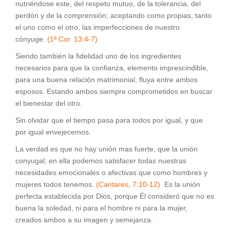
nutriéndose este, del respeto mutuo, de la tolerancia, del
perdón y de la comprensión; aceptando como propias, tanto
el uno como el otro, las imperfecciones de nuestro
cónyuge.
(1ª Cor. 13:4-7)
Siendo también la fidelidad uno de los ingredientes
necesarios para que la confianza, elemento imprescindible,
para una buena relación matrimonial, fluya entre ambos
esposos. Estando ambos siempre comprometidos en buscar
el bienestar del otro.
Sin olvidar que el tiempo pasa para todos por igual, y que
por igual envejecemos.
La verdad es que no hay unión mas fuerte, que la unión
conyugal; en ella podemos satisfacer todas nuestras
necesidades emocionales o afectivas que como hombres y
mujeres todos tenemos.
(Cantares, 7:10-12)
Es la unión
perfecta establecida por Dios, porque Él consideró que no es
buena la soledad, ni para el hombre ni para la mujer,
creados ambos a su imagen y semejanza.