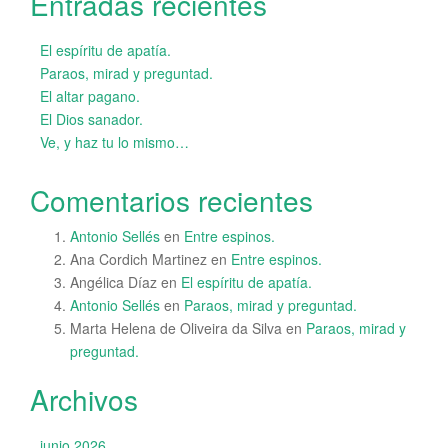
Entradas recientes
El espíritu de apatía.
Paraos, mirad y preguntad.
El altar pagano.
El Dios sanador.
Ve, y haz tu lo mismo…
Comentarios recientes
Antonio Sellés
en
Entre espinos.
Ana Cordich Martinez
en
Entre espinos.
Angélica Díaz
en
El espíritu de apatía.
Antonio Sellés
en
Paraos, mirad y preguntad.
Marta Helena de Oliveira da Silva
en
Paraos, mirad y
preguntad.
Archivos
junio 2026