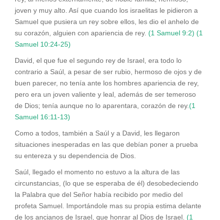
joven y muy alto. Así que cuando los israelitas le pidieron a
Samuel que pusiera un rey sobre ellos, les dio el anhelo de
su corazón, alguien con apariencia de rey.
(1 Samuel 9:2)
(1
Samuel 10:24-25)
David, el que fue el segundo rey de Israel, era todo lo
contrario a Saúl, a pesar de ser rubio, hermoso de ojos y de
buen parecer, no tenía ante los hombres apariencia de rey,
pero era un joven valiente y leal, además de ser temeroso
de Dios; tenía aunque no lo aparentara, corazón de rey.
(1
Samuel 16:11-13)
Como a todos, también a Saúl y a David, les llegaron
situaciones inesperadas en las que debían poner a prueba
su entereza y su dependencia de Dios.
Saúl, llegado el momento no estuvo a la altura de las
circunstancias, (lo que se esperaba de él) desobedeciendo
la Palabra que del Señor había recibido por medio del
profeta Samuel. Importándole mas su propia estima delante
de los ancianos de Israel, que honrar al Dios de Israel.
(1