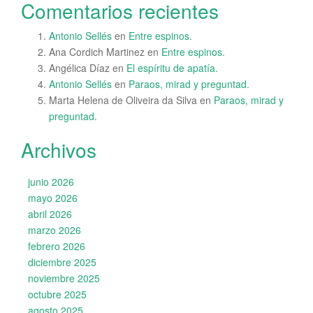
Comentarios recientes
Antonio Sellés
en
Entre espinos.
Ana Cordich Martinez
en
Entre espinos.
Angélica Díaz
en
El espíritu de apatía.
Antonio Sellés
en
Paraos, mirad y preguntad.
Marta Helena de Oliveira da Silva
en
Paraos, mirad y
preguntad.
Archivos
junio 2026
mayo 2026
abril 2026
marzo 2026
febrero 2026
diciembre 2025
noviembre 2025
octubre 2025
agosto 2025