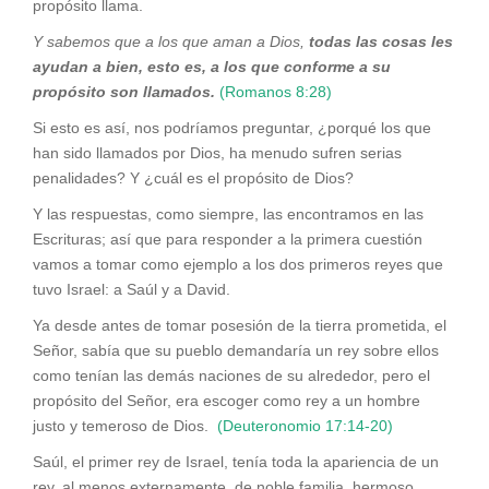
propósito llama.
Y sabemos que a los que aman a Dios,
todas las cosas les
ayudan a bien, esto es, a los que conforme a su
propósito son llamados.
(Romanos 8:28)
Si esto es así, nos podríamos preguntar, ¿porqué los que
han sido llamados por Dios, ha menudo sufren serias
penalidades? Y ¿cuál es el propósito de Dios?
Y las respuestas, como siempre, las encontramos en las
Escrituras; así que para responder a la primera cuestión
vamos a tomar como ejemplo a los dos primeros reyes que
tuvo Israel: a Saúl y a David.
Ya desde antes de tomar posesión de la tierra prometida, el
Señor, sabía que su pueblo demandaría un rey sobre ellos
como tenían las demás naciones de su alrededor, pero el
propósito del Señor, era escoger como rey a un hombre
justo y temeroso de Dios.
(Deuteronomio 17:14-20)
Saúl, el primer rey de Israel, tenía toda la apariencia de un
rey, al menos externamente, de noble familia, hermoso,