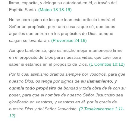
llama, capacita, y delega su autoridad en él, a través del
Espíritu Santo.
(Mateo 18:18-19)
No se para quien de los que lean este artículo tendrá el
Señor un propósito, pero una cosa si que sé, que todos
aquellos que entren en los propósitos de Dios, aunque
caigan se levantarán.
(Proverbios 24:16)
Aunque también sé, que es mucho mejor mantenerse firme
en el propósito de Dios para nuestras vidas, que caer para
saber si estamos en el propósito de Dios.
(1 Corintios 10:12)
Por lo cual asimismo oramos siempre por vosotros, para que
nuestro Dios, os tenga por dignos de
su llamamiento, y
cumpla todo propósito
de bondad y toda obra de fe con su
poder, para que el nombre de nuestro Señor Jesucristo sea
glorificado en vosotros, y vosotros en él, por la gracia de
nuestro Dios y del Señor Jesucristo.
(2 Tesalonicenses 1:11-
12)