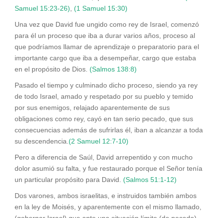
Samuel 15:23-26)
,
(1 Samuel 15:30)
Una vez que David fue ungido como rey de Israel, comenzó
para él un proceso que iba a durar varios años, proceso al
que podríamos llamar de aprendizaje o preparatorio para el
importante cargo que iba a desempeñar, cargo que estaba
en el propósito de Dios.
(Salmos 138:8)
Pasado el tiempo y culminado dicho proceso, siendo ya rey
de todo Israel, amado y respetado por su pueblo y temido
por sus enemigos, relajado aparentemente de sus
obligaciones como rey, cayó en tan serio pecado, que sus
consecuencias además de sufrirlas él, iban a alcanzar a toda
su descendencia.
(2 Samuel 12:7-10)
Pero a diferencia de Saúl, David arrepentido y con mucho
dolor asumió su falta, y fue restaurado porque el Señor tenía
un particular propósito para David.
(Salmos 51:1-12)
Dos varones, ambos israelitas, e instruidos también ambos
en la ley de Moisés, y aparentemente con el mismo llamado,
(gobernar Israel) que ante una situación límite (de pecado)