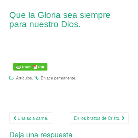
Que la Gloria sea siempre
para nuestro Dios.
.
.
Artículos
Enlace permanente
Una sola carne.
En los brazos de Cristo.
Navegación de la entrada
Deja una respuesta