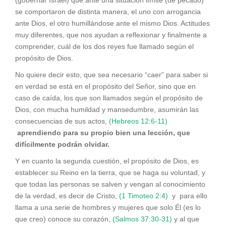
se comportaron de distinta manera, el uno con arrogancia
ante Dios, el otro humillándose ante el mismo Dios. Actitudes
muy diferentes, que nos ayudan a reflexionar y finalmente a
comprender, cuál de los dos reyes fue llamado según el
propósito de Dios.
No quiere decir esto, que sea necesario “caer” para saber si
en verdad se está en el propósito del Señor, sino que en
caso de caída, los que son llamados según el propósito de
Dios, con mucha humildad y mansedumbre, asumirán las
consecuencias de sus actos,
(Hebreos 12:6-11)
aprendiendo para su propio bien una lección, que
difícilmente podrán olvidar.
Y en cuanto la segunda cuestión, el propósito de Dios, es
establecer su Reino en la tierra, que se haga su voluntad, y
que todas las personas se salven y vengan al conocimiento
de la verdad, es decir de Cristo,
(1 Timoteo 2:4)
y para ello
llama a una serie de hombres y mujeres que solo Él (es lo
que creo) conoce su corazón,
(Salmos 37:30-31)
y al que