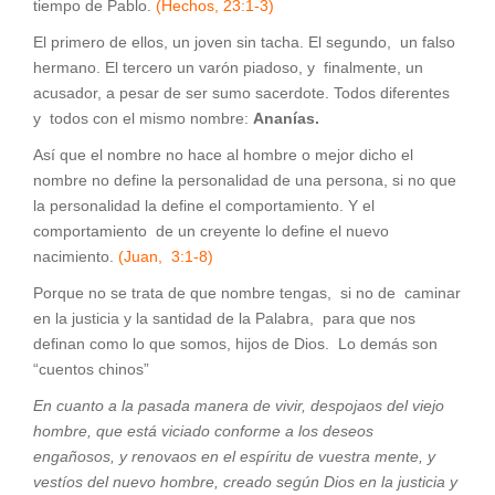
tiempo de Pablo.
(Hechos, 23:1-3)
El primero de ellos, un joven sin tacha. El segundo, un falso
hermano. El tercero un varón piadoso, y finalmente, un
acusador, a pesar de ser sumo sacerdote. Todos diferentes
y todos con el mismo nombre:
Ananías.
Así que el nombre no hace al hombre o mejor dicho el
nombre no define la personalidad de una persona, si no que
la personalidad la define el comportamiento. Y el
comportamiento de un creyente lo define el nuevo
nacimiento.
(Juan, 3:1-8)
Porque no se trata de que nombre tengas, si no de caminar
en la justicia y la santidad de la Palabra, para que nos
definan como lo que somos, hijos de Dios. Lo demás son
“cuentos chinos”
En cuanto a la pasada manera de vivir, despojaos del viejo
hombre, que está viciado conforme a los deseos
engañosos, y renovaos en el espíritu de vuestra mente, y
vestíos del nuevo hombre, creado según Dios en la justicia y