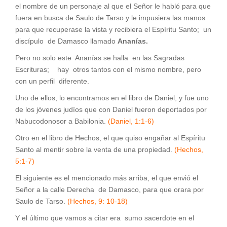
el nombre de un personaje al que el Señor le habló para que
fuera en busca de Saulo de Tarso y le impusiera las manos
para que recuperase la vista y recibiera el Espíritu Santo; un
discípulo de Damasco llamado
Ananías.
Pero no solo este Ananías se halla en las Sagradas
Escrituras; hay otros tantos con el mismo nombre, pero
con un perfil diferente.
Uno de ellos, lo encontramos en el libro de Daniel, y fue uno
de los jóvenes judíos que con Daniel fueron deportados por
Nabucodonosor a Babilonia.
(Daniel, 1:1-6)
Otro en el libro de Hechos, el que quiso engañar al Espíritu
Santo al mentir sobre la venta de una propiedad.
(Hechos,
5:1-7)
El siguiente es el mencionado más arriba, el que envió el
Señor a la calle Derecha de Damasco, para que orara por
Saulo de Tarso.
(Hechos, 9: 10-18)
Y el último que vamos a citar era sumo sacerdote en el