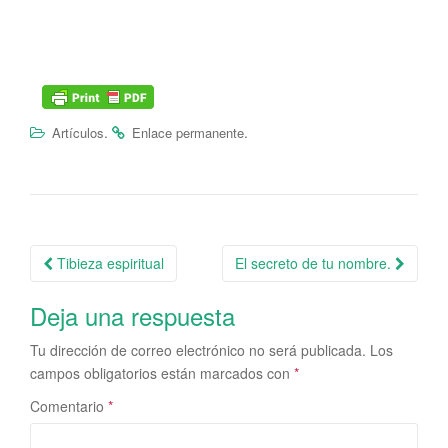
.
.
Artículos
Enlace permanente
Tibieza espiritual
El secreto de tu nombre.
Navegación de la entrada
Deja una respuesta
Tu dirección de correo electrónico no será publicada.
Los
campos obligatorios están marcados con
*
Comentario
*