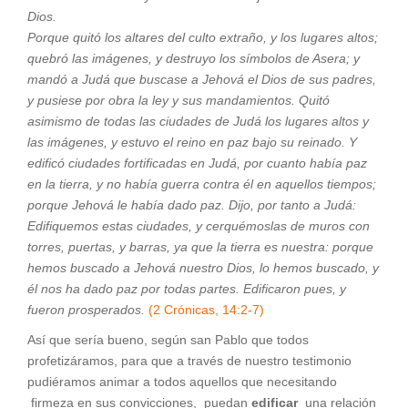
Dios.
Porque quitó los altares del culto extraño, y los lugares altos;
quebró las imágenes, y destruyo los símbolos de Asera; y
mandó a Judá que buscase a Jehová el Dios de sus padres,
y pusiese por obra la ley y sus mandamientos. Quitó
asimismo de todas las ciudades de Judá los lugares altos y
las imágenes, y estuvo el reino en paz bajo su reinado. Y
edificó ciudades fortificadas en Judá, por cuanto había paz
en la tierra, y no había guerra contra él en aquellos tiempos;
porque Jehová le había dado paz. Dijo, por tanto a Judá:
Edifiquemos estas ciudades, y cerquémoslas de muros con
torres, puertas, y barras, ya que la tierra es nuestra: porque
hemos buscado a Jehová nuestro Dios, lo hemos buscado, y
él nos ha dado paz por todas partes. Edificaron pues, y
fueron prosperados.
(2 Crónicas, 14:2-7)
Así que sería bueno, según san Pablo que todos
profetizáramos, para que a través de nuestro testimonio
pudiéramos animar a todos aquellos que necesitando
firmeza en sus convicciones, puedan
edificar
una relación