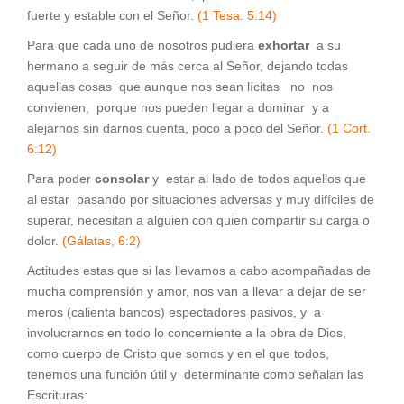
fuerte y estable con el Señor.
(1 Tesa. 5:14)
Para que cada uno de nosotros pudiera
exhortar
a su
hermano a seguir de más cerca al Señor, dejando todas
aquellas cosas que aunque nos sean lícitas no nos
convienen, porque nos pueden llegar a dominar y a
alejarnos sin darnos cuenta, poco a poco del Señor.
(1 Cort.
6:12)
Para poder
consolar
y estar al lado de todos aquellos que
al estar pasando por situaciones adversas y muy difíciles de
superar, necesitan a alguien con quien compartir su carga o
dolor.
(Gálatas, 6:2)
Actitudes estas que si las llevamos a cabo acompañadas de
mucha comprensión y amor, nos van a llevar a dejar de ser
meros (calienta bancos) espectadores pasivos, y a
involucrarnos en todo lo concerniente a la obra de Dios,
como cuerpo de Cristo que somos y en el que todos,
tenemos una función útil y determinante como señalan las
Escrituras: