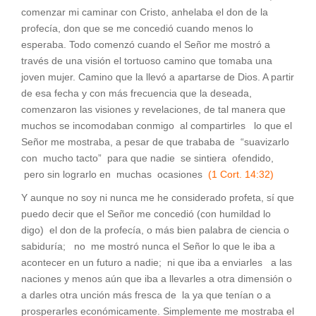
comenzar mi caminar con Cristo, anhelaba el don de la
profecía, don que se me concedió cuando menos lo
esperaba. Todo comenzó cuando el Señor me mostró a
través de una visión el tortuoso camino que tomaba una
joven mujer. Camino que la llevó a apartarse de Dios. A partir
de esa fecha y con más frecuencia que la deseada,
comenzaron las visiones y revelaciones, de tal manera que
muchos se incomodaban conmigo al compartirles lo que el
Señor me mostraba, a pesar de que trababa de “suavizarlo
con mucho tacto” para que nadie se sintiera ofendido,
pero sin lograrlo en muchas ocasiones
(1 Cort. 14:32)
Y aunque no soy ni nunca me he considerado profeta, sí que
puedo decir que el Señor me concedió (con humildad lo
digo) el don de la profecía, o más bien palabra de ciencia o
sabiduría; no me mostró nunca el Señor lo que le iba a
acontecer en un futuro a nadie; ni que iba a enviarles a las
naciones y menos aún que iba a llevarles a otra dimensión o
a darles otra unción más fresca de la ya que tenían o a
prosperarles económicamente. Simplemente me mostraba el