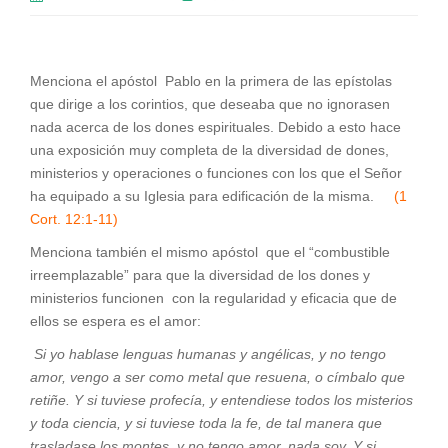
Menciona el apóstol Pablo en la primera de las epístolas
que dirige a los corintios, que deseaba que no ignorasen
nada acerca de los dones espirituales. Debido a esto hace
una exposición muy completa de la diversidad de dones,
ministerios y operaciones o funciones con los que el Señor
ha equipado a su Iglesia para edificación de la misma.
(1
Cort. 12:1-11)
Menciona también el mismo apóstol que el “combustible
irreemplazable” para que la diversidad de los dones y
ministerios funcionen con la regularidad y eficacia que de
ellos se espera es el amor:
Si yo hablase lenguas humanas y angélicas, y no tengo
amor, vengo a ser como metal que resuena, o címbalo que
retiñe. Y si tuviese profecía, y entendiese todos los misterios
y toda ciencia, y si tuviese toda la fe, de tal manera que
trasladase los montes, y no tengo amor, nada soy. Y si