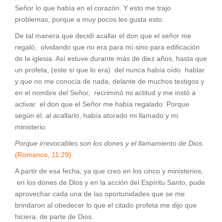
Señor lo que había en el corazón. Y esto me trajo
problemas, porque a muy pocos les gusta esto.
De tal manera que decidí acallar el don que el señor me
regaló, olvidando que no era para mí sino para edificación
de la iglesia. Así estuve durante más de diez años, hasta que
un profeta, (este sí que lo era) del nunca había oído hablar
y que no me conocía de nada, delante de muchos testigos y
en el nombre del Señor, recriminó mi actitud y me instó a
activar el don que el Señor me había regalado. Porque
según él, al acallarlo, había atorado mi llamado y mi
ministerio.
Porque irrevocables son los dones y el llamamiento de Dios.
(Romanos, 11:29)
A partir de esa fecha, ya que creo en los cinco y ministerios,
en los dones de Dios y en la acción del Espíritu Santo, pude
aprovechar cada una de las oportunidades que se me
brindaron al obedecer lo que el citado profeta me dijo que
hiciera, de parte de Dios.