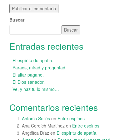
Buscar
Buscar
Entradas recientes
El espíritu de apatía.
Paraos, mirad y preguntad.
El altar pagano.
El Dios sanador.
Ve, y haz tu lo mismo…
Comentarios recientes
Antonio Sellés
en
Entre espinos.
Ana Cordich Martinez
en
Entre espinos.
Angélica Díaz
en
El espíritu de apatía.
Antonio Sellés
en
Paraos, mirad y preguntad.