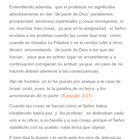
Entendiendo además, que el profetizar no significaba
absolutamente en dar “de parte de Dios” parabienes,
prosperidad, ascensos espirituales y cosas semejantes, si
no, muchas más cosas, ya que en la antigüedad, el Señor
enviaba a los profetas cuando las cosas iban mal, como,
cuando se obviaba su Palabra o se le rendía culto a otros
dioses, amonestando de parte de Dios a los que así
hacían, para que en primer lugar se arrepintieran y a
continuación corrigieran su actitud, ya que en caso de no
hacerlo debían atenerse a las consecuencias.
Hijo de hombre, yo te he puesto por atalaya a la casa de
Israel; oirás, pues, tú la palabra de mi boca, y los
amonestarás de mi parte.
(Ezequiel, 3:17)
Cuando las cosas se hacían como el Señor había
establecido había paz, y los profetas se dedicaban cada
uno a su oficio, a su familia y a sus cosas, porque el Señor
satisfecho con su pueblo, nada tenía que objetar.
E hizo Asa lo bueno y lo recto ante los ojos de Jehová su