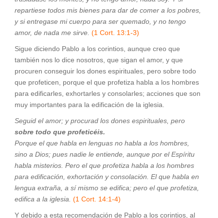
repartiese todos mis bienes para dar de comer a los pobres,
y si entregase mi cuerpo para ser quemado, y no tengo
amor, de nada me sirve.
(1 Cort. 13:1-3)
Sigue diciendo Pablo a los corintios, aunque creo que
también nos lo dice nosotros, que sigan el amor, y que
procuren conseguir los dones espirituales, pero sobre todo
que profeticen, porque el que profetiza habla a los hombres
para edificarles, exhortarles y consolarles; acciones que son
muy importantes para la edificación de la iglesia.
Seguid el amor; y procurad los dones espirituales, pero
sobre todo que profeticéis.
Porque el que habla en lenguas no habla a los hombres,
sino a Dios; pues nadie le entiende, aunque por el Espíritu
habla misterios. Pero el que profetiza habla a los hombres
para edificación, exhortación y consolación. El que habla en
lengua extraña, a sí mismo se edifica; pero el que profetiza,
edifica a la iglesia.
(1 Cort. 14:1-4)
Y debido a esta recomendación de Pablo a los corintios, al