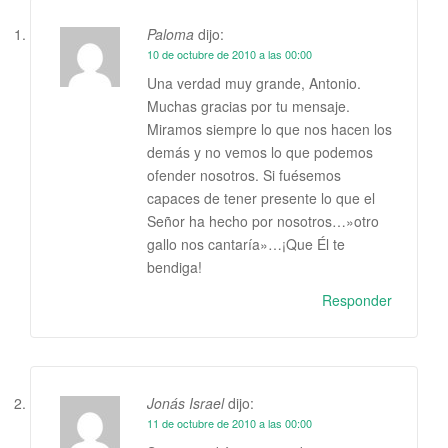
Paloma
dijo:
10 de octubre de 2010 a las 00:00
Una verdad muy grande, Antonio.
Muchas gracias por tu mensaje.
Miramos siempre lo que nos hacen los
demás y no vemos lo que podemos
ofender nosotros. Si fuésemos
capaces de tener presente lo que el
Señor ha hecho por nosotros…»otro
gallo nos cantaría»…¡Que Él te
bendiga!
Responder
Jonás Israel
dijo:
11 de octubre de 2010 a las 00:00