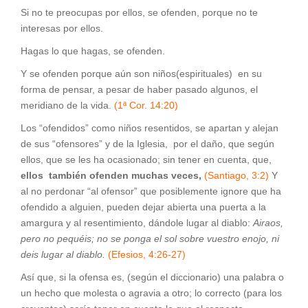
Si no te preocupas por ellos, se ofenden, porque no te
interesas por ellos.
Hagas lo que hagas, se ofenden.
Y se ofenden porque aún son niños(espirituales) en su
forma de pensar, a pesar de haber pasado algunos, el
meridiano de la vida.
(1ª Cor. 14:20)
Los “ofendidos” como niños resentidos, se apartan y alejan
de sus “ofensores” y de la Iglesia, por el daño, que según
ellos, que se les ha ocasionado; sin tener en cuenta, que,
ellos también
ofenden muchas veces,
(Santiago, 3:2)
Y
al no perdonar “al ofensor” que posiblemente ignore que ha
ofendido a alguien, pueden dejar abierta una puerta a la
amargura y al resentimiento, dándole lugar al diablo:
Airaos,
pero no pequéis; no se ponga el sol sobre vuestro enojo, ni
deis lugar al diablo.
(Efesios, 4:26-27)
Así que, si la ofensa es, (según el diccionario) una palabra o
un hecho que molesta o agravia a otro; lo correcto (para los