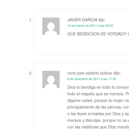
JAVIER GARCIA
dijo:
10 de marzo de 2011 a las 00:00
QUE BENDICION DE VERDAD!!
rene jose cedeño bolivar
dijo:
6 de diciembre de 2011 a las 17:35
Dios lo bendiga en todo lo concer
todo el respeto que se merece. Pe
digame usted, porque la mujer no
principalmente de las piernas; co
o las leyes enviadas por Dios y la
merece y disculpe, porque no se 
con las vistiduras que Dios manda