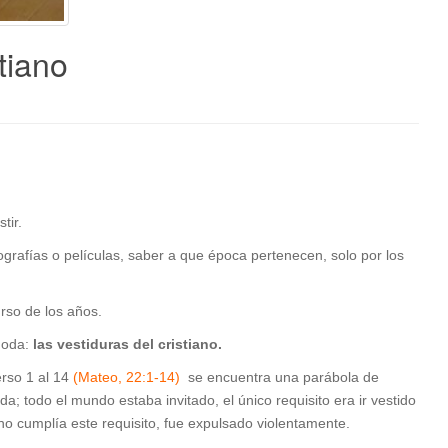
tiano
tir.
ografías o películas, saber a que época pertenecen, solo por los
rso de los años.
moda:
las vestiduras del cristiano.
erso 1 al 14
(Mateo, 22:1-14)
se encuentra una parábola de
a; todo el mundo estaba invitado, el único requisito era ir vestido
o cumplía este requisito, fue expulsado violentamente.