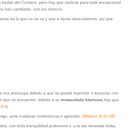
s bodas del Cordero, pero hay que vestirse para este excepcional
 no han cambiado, son los mismos.
mente es la que no se ve y que a veces descuidamos, así que
 mas nos preocupa debido a que se puede manchar o ensuciar con
 en que se encuentre; debido a su
inmaculada blancura
hay que
:4-5)
igo, ante cualquier inclemencia o agresión.
(Efesios, 6:11-18)
os, con toda tranquilidad podremos ir, a la tan deseada boda,