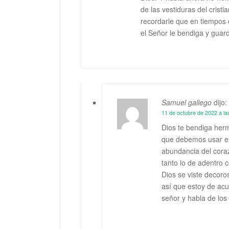
de las vestiduras del crist
recordarle que en tiempos
el Señor le bendiga y guar
Samuel gallego
dijo:
11 de octubre de 2022 a la
Dios te bendiga herma
que debemos usar en
abundancia del cora
tanto lo de adentro
Dios se viste decor
así que estoy de acu
señor y habla de los