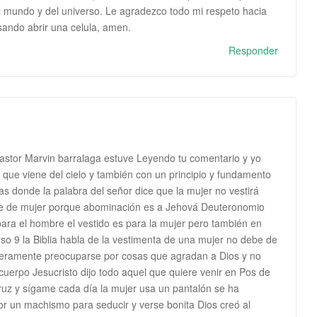
l mundo y del universo. Le agradezco todo mi respeto hacia
sando abrir una celula, amen.
Responder
astor Marvin barralaga estuve Leyendo tu comentario y yo
 que viene del cielo y también con un principio y fundamento
icas donde la palabra del señor dice que la mujer no vestirá
raje de mujer porque abominación es a Jehová Deuteronomio
 para el hombre el vestido es para la mujer pero también en
so 9 la Biblia habla de la vestimenta de una mujer no debe de
primeramente preocuparse por cosas que agradan a Dios y no
cuerpo Jesucristo dijo todo aquel que quiere venir en Pos de
uz y sígame cada día la mujer usa un pantalón se ha
por un machismo para seducir y verse bonita Dios creó al