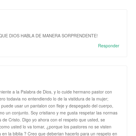
! QUE DIOS HABLA DE MANERA SORPRENDENTE!
Responder
niente a la Palabra de Dios, y lo cuide hermano pastor con
ro todavia no entendiendo lo de la vistidura de la mujer;
 puede usar un pantalon con fleje y despegado del cuerpo,
mo un conjunto. Soy cristiano y me gusta respetar las normas
s de Cristo. Digo yo ahora con el respeto que usted, se
como usted lo va tomar, ¿porque los pastores no se visten
 en la biblia ? Creo que deberian hacerlo para un respeto en