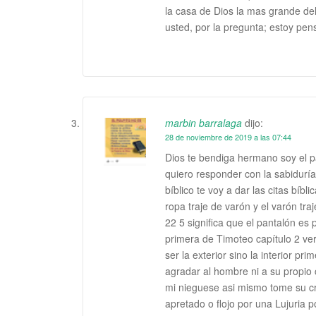
la casa de Dios la mas grande de
usted, por la pregunta; estoy pen
marbin barralaga
dijo:
28 de noviembre de 2019 a las 07:44
Dios te bendiga hermano soy el p
quiero responder con la sabiduría
bíblico te voy a dar las citas bíbl
ropa traje de varón y el varón t
22 5 significa que el pantalón es
primera de Timoteo capítulo 2 ver
ser la exterior sino la interior 
agradar al hombre ni a su propio 
mi nieguese asi mismo tome su cr
apretado o flojo por una Lujuria 