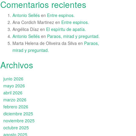
Comentarios recientes
Antonio Sellés
en
Entre espinos.
Ana Cordich Martinez
en
Entre espinos.
Angélica Díaz
en
El espíritu de apatía.
Antonio Sellés
en
Paraos, mirad y preguntad.
Marta Helena de Oliveira da Silva
en
Paraos,
mirad y preguntad.
Archivos
junio 2026
mayo 2026
abril 2026
marzo 2026
febrero 2026
diciembre 2025
noviembre 2025
octubre 2025
agosto 2025