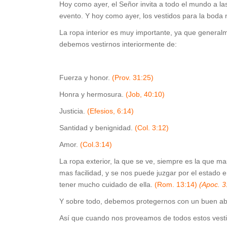
Hoy como ayer, el Señor invita a todo el mundo a la
evento. Y hoy como ayer, los vestidos para la boda
La ropa interior es muy importante, ya que general
debemos vestirnos interiormente de:
Fuerza y honor.
(Prov. 31:25)
Honra y hermosura.
(Job, 40:10)
Justicia.
(Efesios, 6:14)
Santidad y benignidad.
(Col. 3:12)
Amor.
(Col.3:14)
La ropa exterior, la que se ve, siempre es la que
mas facilidad, y se nos puede juzgar por el estado
tener mucho cuidado de ella.
(Rom. 13:14)
(Apoc. 3
Y sobre todo, debemos protegernos con un buen abr
Así que cuando nos proveamos de todos estos vestid