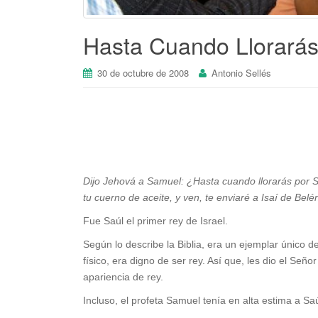
Hasta Cuando Llorará
30 de octubre de 2008
Antonio Sellés
Dijo Jehová a Samuel: ¿Hasta cuando llorarás por S
tu cuerno de aceite, y ven, te enviaré a Isaí de Belé
Fue Saúl el primer rey de Israel.
Según lo describe la Biblia, era un ejemplar único 
físico, era digno de ser rey. Así que, les dio el Seño
apariencia de rey.
Incluso, el profeta Samuel tenía en alta estima a Saú