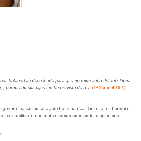
s
aúl, habiéndole desechado para que no reine sobre Israel? Llena
n, , porque de sus hijos me he previsto de rey.
(1ª Samuel 16:1)
del género masculino; alto y de buen parecer. Solo por su hermoso
r a los israelitas lo que tanto estaban anhelando, alguien con
l.