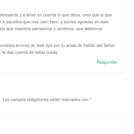
nteresante y a tener en cuenta lo que dices, creo que si que
r a aquellos que nos caen bien, y somos egoistas en este
 a los que nosotros pensamos o sentimos, que debemos
ometes errores de este tipo por tu ansia de hablar del Señor
, te das cuenta de estas cosas.
Responder
.
Los campos obligatorios están marcados con
*