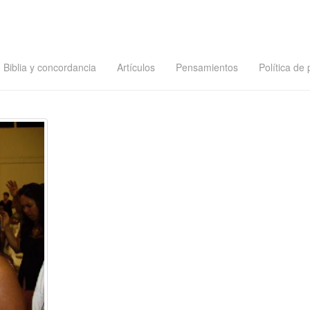
Biblia y concordancia
Artículos
Pensamientos
Política de 