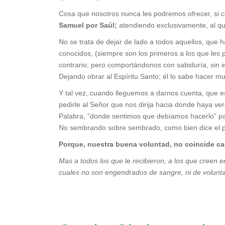
Cosa que nosotros nunca les podremos ofrecer, si
Samuel por Saúl;
atendiendo exclusivamente, al qu
No se trata de dejar de lado a todos aquellos, que 
conocidos, (siempre son los primeros a los que les 
contrario; pero comportándonos con sabiduría, sin 
Dejando obrar al Espíritu Santo; él lo sabe hacer m
Y tal vez, cuando lleguemos a darnos cuenta, que e
pedirle al Señor que nos dirija hacia donde haya 
Palabra, “donde sentimos que debíamos hacerlo” pa
No sembrando sobre sembrado, como bien dice el 
Porque, nuestra buena voluntad, no coincide ca
Mas a todos los que le recibieron, a los que creen e
cuales no son engendrados de sangre, ni de volunta