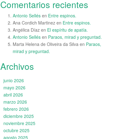
Comentarios recientes
Antonio Sellés
en
Entre espinos.
Ana Cordich Martinez
en
Entre espinos.
Angélica Díaz
en
El espíritu de apatía.
Antonio Sellés
en
Paraos, mirad y preguntad.
Marta Helena de Oliveira da Silva
en
Paraos,
mirad y preguntad.
Archivos
junio 2026
mayo 2026
abril 2026
marzo 2026
febrero 2026
diciembre 2025
noviembre 2025
octubre 2025
agosto 2025