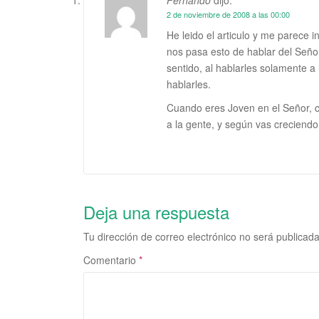
2 de noviembre de 2008 a las 00:00
He leido el articulo y me parece i
nos pasa esto de hablar del Seño
sentido, al hablarles solamente
hablarles.
Cuando eres Joven en el Señor, c
a la gente, y según vas creciendo
Deja una respuesta
Tu dirección de correo electrónico no será publicada
Comentario
*