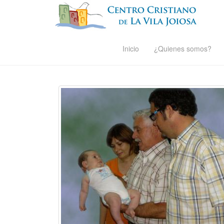
Inicio
¿Quienes somos?