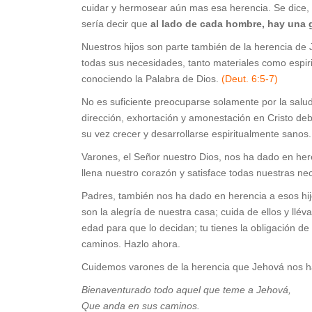
cuidar y hermosear aún mas esa herencia. Se dice,
sería decir que
al lado de cada hombre, hay una 
Nuestros hijos son parte también de la herencia de 
todas sus necesidades, tanto materiales como espiri
conociendo la Palabra de Dios.
(Deut. 6:5-7)
No es suficiente preocuparse solamente por la salud,
dirección, exhortación y amonestación en Cristo 
su vez crecer y desarrollarse espiritualmente sanos.
Varones, el Señor nuestro Dios, nos ha dado en he
llena nuestro corazón y satisface todas nuestras ne
Padres, también nos ha dado en herencia a esos hijo
son la alegría de nuestra casa; cuida de ellos y llé
edad para que lo decidan; tu tienes la obligación d
caminos. Hazlo ahora.
Cuidemos varones de la herencia que Jehová nos h
Bienaventurado todo aquel que teme a Jehová,
Que anda en sus caminos.