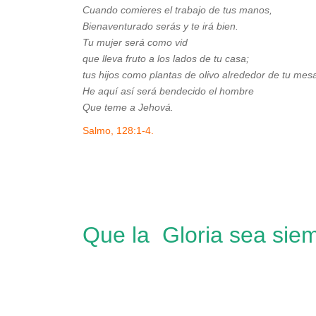
Cuando comieres el trabajo de tus manos,
Bienaventurado serás y te irá bien.
Tu mujer será como vid
que lleva fruto a los lados de tu casa;
tus hijos como plantas de olivo alrededor de tu mes
He aquí así será bendecido el hombre
Que teme a Jehová.
Salmo, 128:1-4.
Que la Gloria sea siem