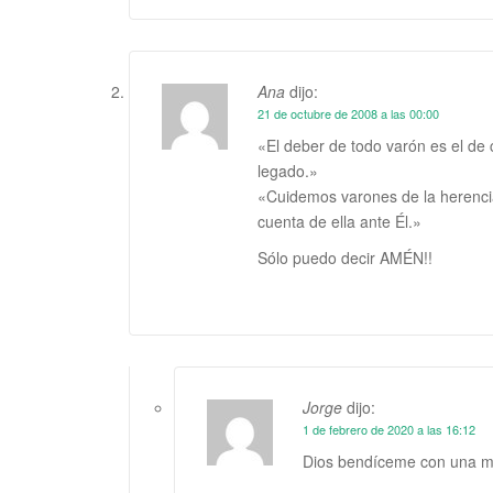
Ana
dijo:
21 de octubre de 2008 a las 00:00
«El deber de todo varón es el de 
legado.»
«Cuidemos varones de la herenci
cuenta de ella ante Él.»
Sólo puedo decir AMÉN!!
Jorge
dijo:
1 de febrero de 2020 a las 16:12
Dios bendíceme con una m