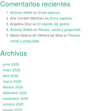
Comentarios recientes
Antonio Sellés
en
Entre espinos.
Ana Cordich Martinez
en
Entre espinos.
Angélica Díaz
en
El espíritu de apatía.
Antonio Sellés
en
Paraos, mirad y preguntad.
Marta Helena de Oliveira da Silva
en
Paraos,
mirad y preguntad.
Archivos
junio 2026
mayo 2026
abril 2026
marzo 2026
febrero 2026
diciembre 2025
noviembre 2025
octubre 2025
agosto 2025