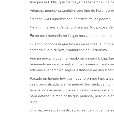
Asegura la Biblia, que los creyentes tenemos una 
Además, menciona también, otro tipo de herencia d
La casa y las riquezas son herencia de los padres
He aquí, herencia de Jehová son los hijos; Cosa de e
Es en esta herencia en la que nos vamos a centrar;
Cuando conocí a la que hoy es mi esposa, aún no e
estando ella a su vez, enamorada de Jesucristo.
Fue mi novia la que me regaló mi primera Biblia; fu
terminado mi servicio militar, nos casamos. Tanto
además ella también seguía estándolo de Jesucristo
Pasado un tiempo tuvimos nuestro primer hijo; a 
vez diagnosticada la enfermedad, los médicos, no n
familia, nos aconsejó que se lo comunicásemos a nu
para detener la meningitis que padecía, pero que 
hijos.
Una vez avisados nuestros padres, de lo que nos e