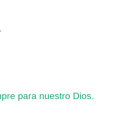
a.
pre para nuestro Dios.