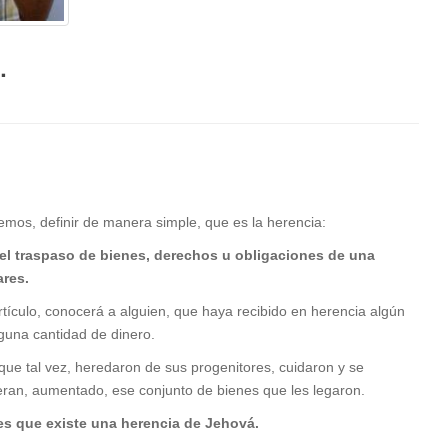
.
mos, definir de manera simple, que es la herencia:
 el traspaso de bienes, derechos u obligaciones de una
ares.
rtículo, conocerá a alguien, que haya recibido en herencia algún
lguna cantidad de dinero.
ue tal vez, heredaron de sus progenitores, cuidaron y se
ieran, aumentado, ese conjunto de bienes que les legaron.
s que existe una herencia de Jehová.