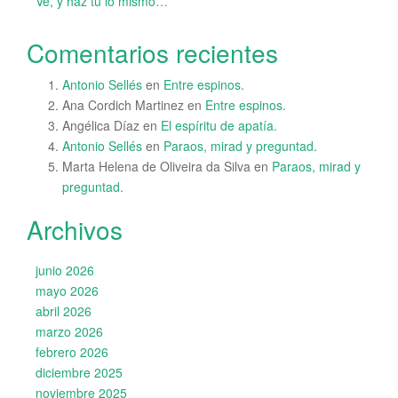
Ve, y haz tu lo mismo…
Comentarios recientes
Antonio Sellés
en
Entre espinos.
Ana Cordich Martinez
en
Entre espinos.
Angélica Díaz
en
El espíritu de apatía.
Antonio Sellés
en
Paraos, mirad y preguntad.
Marta Helena de Oliveira da Silva
en
Paraos, mirad y
preguntad.
Archivos
junio 2026
mayo 2026
abril 2026
marzo 2026
febrero 2026
diciembre 2025
noviembre 2025