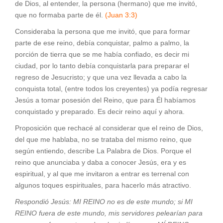
de Dios, al entender, la persona (hermano) que me invitó,
que no formaba parte de él.
(Juan 3:3)
Consideraba la persona que me invitó, que para formar
parte de ese reino, debía conquistar, palmo a palmo, la
porción de tierra que se me había confiado, es decir mi
ciudad, por lo tanto debía conquistarla para preparar el
regreso de Jesucristo; y que una vez llevada a cabo la
conquista total, (entre todos los creyentes) ya podía regresar
Jesús a tomar posesión del Reino, que para Él habíamos
conquistado y preparado. Es decir reino aquí y ahora.
Proposición que rechacé al considerar que el reino de Dios,
del que me hablaba, no se trataba del mismo reino, que
según entiendo, describe La Palabra de Dios. Porque el
reino que anunciaba y daba a conocer Jesús, era y es
espiritual, y al que me invitaron a entrar es terrenal con
algunos toques espirituales, para hacerlo más atractivo.
Respondió Jesús: MI REINO no es de este mundo; si MI
REINO fuera de este mundo, mis servidores pelearían para