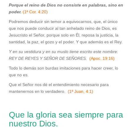
Porque el reino de Dios no consiste en palabras, sino en
poder.
(1ª Cor. 4:20)
Podremos deducir sin temor a equivocarnos, que, el único
que nos puede conducir al tan anhelado reino de Dios, es
Jesucristo el Señor, porque solo en Él, reposa la justicia, la
santidad, la paz, el gozo y el poder. Y que además es el Rey.
Y en su vestidura y en su muslo tiene escrito este nombre:
REY DE REYES Y SEÑOR DE SEÑORES.
(Apoc. 19:16)
Todo lo demás son burdas imitaciones para hacer creer, lo
que no es.
Que el Señor nos dé el entendimiento necesario para
mantenernos en lo verdadero.
(1ª Juan, 4:1)
Que la gloria sea siempre para
nuestro Dios.