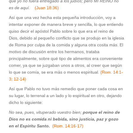
que yo no fuera entregado a los judíos; pero MÍ REINO no
es de aquí.
(Juan 18:36)
Así que una vez hecha esta pequeña introducción, voy a
intentar exponer de manera breve y sencilla, lo que entiendo
quiso decir el apóstol Pablo sobre lo que era el reino de
Dios, debido al pequeño conflicto que se produjo en la iglesia
de Roma por culpa de la comida y alguna otra cosita más. El
motivo de discusión entre los hermanos, trataba
principalmente, sobre qué tipo de alimentos era conveniente
comer, ya que se juzgaban unos a otros, al creer que según
lo que se comía, se era más o menos espiritual.
(Rom. 14:1-
3; 12-14)
Así que Pablo no tuvo más remedio que poner cada cosa en
su lugar, lo terrenal a un lado y lo espiritual en otro, dejando
dicho lo siguiente:
No sea, pues, vituperado vuestro bien;
porque el reino de
Dios no es comida ni bebida, sino justicia, paz y gozo
en el Espíritu Santo.
(Rom. 14:16-17)