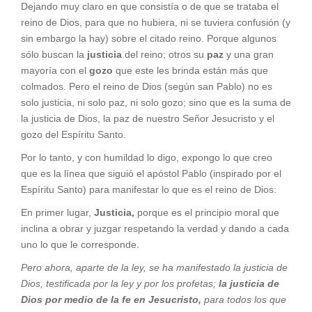
Dejando muy claro en que consistía o de que se trataba el
reino de Dios, para que no hubiera, ni se tuviera confusión (y
sin embargo la hay) sobre el citado reino. Porque algunos
sólo buscan la
justicia
del reino; otros su
paz
y una gran
mayoría con el
gozo
que este les brinda están más que
colmados. Pero el reino de Dios (según san Pablo) no es
solo justicia, ni solo paz, ni solo gozo; sino que es la suma de
la justicia de Dios, la paz de nuestro Señor Jesucristo y el
gozo del Espíritu Santo.
Por lo tanto, y con humildad lo digo, expongo lo que creo
que es la línea que siguió el apóstol Pablo (inspirado por el
Espíritu Santo) para manifestar lo que es el reino de Dios:
En primer lugar,
Justicia,
porque es el principio moral que
inclina a obrar y juzgar respetando la verdad y dando a cada
uno lo que le corresponde.
Pero ahora, aparte de la ley, se ha manifestado la justicia de
Dios, testificada por la ley y por los profetas;
la justicia de
Dios por medio de la fe en Jesucristo,
para todos los que