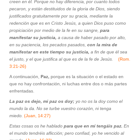
creen en él. Porque no hay diferencia, por cuanto todos
pecaron, y están destituidos de la gloria de Dios, siendo
justificados gratuitamente por su gracia, mediante la
redención que es en Cristo Jesús, a quien Dios puso como
propiciación por medio de la fe en su sangre,
para
manifestar su justicia,
a causa de haber pasado por alto,
en su paciencia, los pecados pasados,
con la mira de
manifestar en este tiempo su justicia,
a fin de que él sea
el justo, y el que justifica al que es de la fe de Jesús.
(Rom.
3:21-26)
A continuación,
Paz,
porque es la situación o el estado en
que no hay confrontación, ni luchas entre dos o más partes
enfrentadas.
La paz os dejo, mi paz os doy;
yo no os la doy como el
mundo la da. No se turbe vuestro corazón, ni tenga
miedo.
(Juan, 14:27)
Estas cosas os he hablado
para que en mí tengáis paz.
En
el mundo tendréis aflicción; pero confiad, yo he vencido al