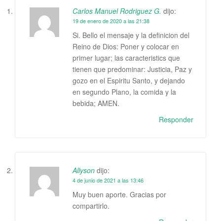
Carlos Manuel Rodriguez G.
dijo:
19 de enero de 2020 a las 21:38
Si. Bello el mensaje y la definicion del
Reino de Dios: Poner y colocar en
primer lugar; las caracteristics que
tienen que predominar: Justicia, Paz y
gozo en el Espiritu Santo, y dejando
en segundo Plano, la comida y la
bebida; AMEN.
Responder
Allyson
dijo:
4 de junio de 2021 a las 13:46
Muy buen aporte. Gracias por
compartirlo.