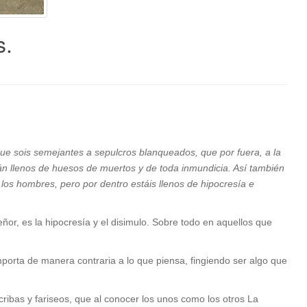
s.
rque sois semejantes a sepulcros blanqueados, que por fuera, a la
n llenos de huesos de muertos y de toda inmundicia. Así también
a los hombres, pero por dentro estáis llenos de hipocresía e
or, es la hipocresía y el disimulo. Sobre todo en aquellos que
porta de manera contraria a lo que piensa, fingiendo ser algo que
cribas y fariseos, que al conocer los unos como los otros La