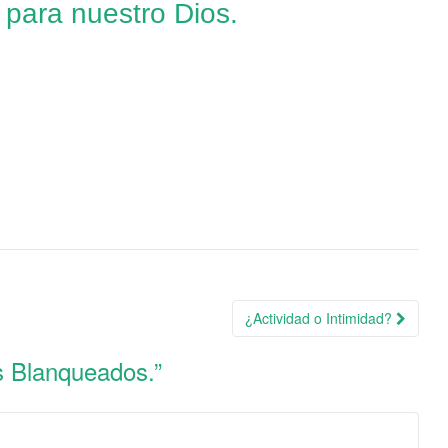
 para nuestro Dios.
¿Actividad o Intimidad?
s Blanqueados.
”