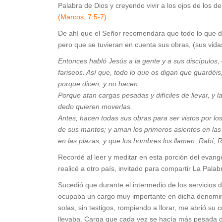
Palabra de Dios y creyendo vivir a los ojos de los d
(Marcos, 7:5-7)
De ahí que el Señor recomendara que todo lo que dij
pero que se tuvieran en cuenta sus obras, (sus vida
Entonces habló Jesús a la gente y a sus discípulos, 
fariseos. Así que, todo lo que os digan que guardéi
porque dicen, y no hacen.
Porque atan cargas pesadas y difíciles de llevar, y
dedo quieren moverlas.
Antes, hacen todas sus obras para ser vistos por lo
de sus mantos; y aman los primeros asientos en las c
en las plazas, y que los hombres los llamen: Rabí, 
Recordé al leer y meditar en esta porción del evang
realicé a otro país, invitado para compartir La Pal
Sucedió que durante el intermedio de los servicios d
ocupaba un cargo muy importante en dicha denominac
solas, sin testigos, rompiendo a llorar, me abrió s
llevaba. Carga que cada vez se hacía más pesada de