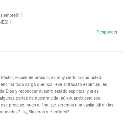
siempre!!!!!
ES!!!
Responder
astor, excelente artículo, es muy cierto lo que usted
ncima toda carga que nos lleve al fracaso espiritual, es
 Dios y reconocer nuestro estado espiritual y si es
 algunas partes de nuestra vida, aún cuando esto sea
e proceso, pues al finalizar seremos una vasija útil en las
nqueados?, ó ¿Sinceros y Humildes? .