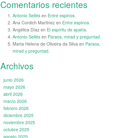
Comentarios recientes
Antonio Sellés
en
Entre espinos.
Ana Cordich Martinez
en
Entre espinos.
Angélica Díaz
en
El espíritu de apatía.
Antonio Sellés
en
Paraos, mirad y preguntad.
Marta Helena de Oliveira da Silva
en
Paraos,
mirad y preguntad.
Archivos
junio 2026
mayo 2026
abril 2026
marzo 2026
febrero 2026
diciembre 2025
noviembre 2025
octubre 2025
agosto 2025