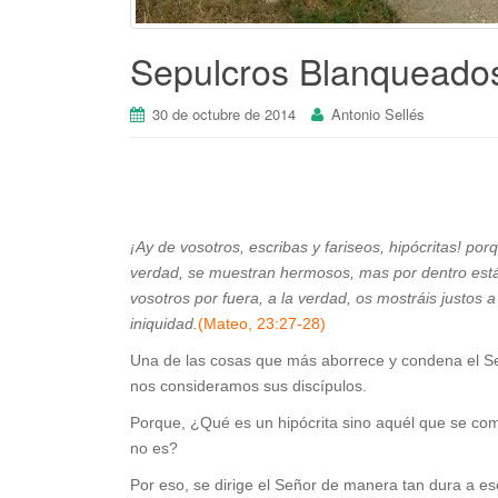
Sepulcros Blanqueado
30 de octubre de 2014
Antonio Sellés
¡Ay de vosotros, escribas y fariseos, hipócritas! po
verdad, se muestran hermosos, mas por dentro está
vosotros por fuera, a la verdad, os mostráis justos 
iniquidad.
(Mateo, 23:27-28)
Una de las cosas que más aborrece y condena el Señ
nos consideramos sus discípulos.
Porque, ¿Qué es un hipócrita sino aquél que se com
no es?
Por eso, se dirige el Señor de manera tan dura a es