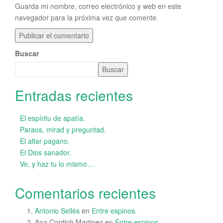
Guarda mi nombre, correo electrónico y web en este
navegador para la próxima vez que comente.
Buscar
Buscar
Entradas recientes
El espíritu de apatía.
Paraos, mirad y preguntad.
El altar pagano.
El Dios sanador.
Ve, y haz tu lo mismo…
Comentarios recientes
Antonio Sellés
en
Entre espinos.
Ana Cordich Martinez
en
Entre espinos.