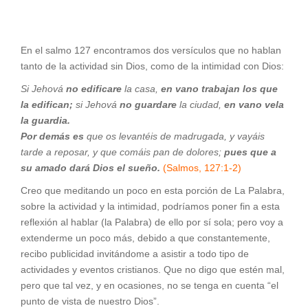
En el salmo 127 encontramos dos versículos que no hablan
tanto de la actividad sin Dios, como de la intimidad con Dios:
Si Jehová
no edificare
la casa,
en vano trabajan los que
la edifican;
si Jehová
no guardare
la ciudad,
en vano vela
la guardia.
Por demás es
que os levantéis de madrugada, y vayáis
tarde a reposar, y que comáis pan de dolores;
pues que a
su amado dará Dios el sueño.
(Salmos, 127:1-2)
Creo que meditando un poco en esta porción de La Palabra,
sobre la actividad y la intimidad, podríamos poner fin a esta
reflexión al hablar (la Palabra) de ello por sí sola; pero voy a
extenderme un poco más, debido a que constantemente,
recibo publicidad invitándome a asistir a todo tipo de
actividades y eventos cristianos. Que no digo que estén mal,
pero que tal vez, y en ocasiones, no se tenga en cuenta “el
punto de vista de nuestro Dios”.