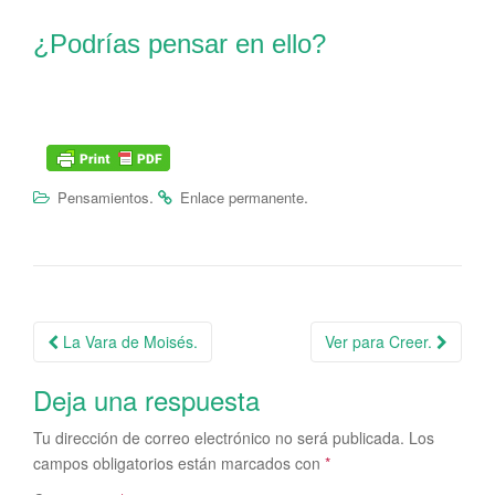
¿Podrías pensar en ello?
.
.
Pensamientos
Enlace permanente
La Vara de Moisés.
Ver para Creer.
Navegación de la entrada
Deja una respuesta
Tu dirección de correo electrónico no será publicada.
Los
campos obligatorios están marcados con
*