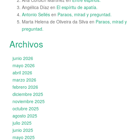
Ana Cordich Martinez
en
Entre espinos.
Angélica Díaz
en
El espíritu de apatía.
Antonio Sellés
en
Paraos, mirad y preguntad.
Marta Helena de Oliveira da Silva
en
Paraos, mirad y
preguntad.
Archivos
junio 2026
mayo 2026
abril 2026
marzo 2026
febrero 2026
diciembre 2025
noviembre 2025
octubre 2025
agosto 2025
julio 2025
junio 2025
mayo 2025