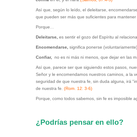
Así que, según lo leído, el deleitarse, encomendarse 
que pueden ser más que suficientes para mantener e
Porque…
Deleitarse,
es sentir el gozo del Espíritu al relaci
Encomendarse,
significa ponerse (voluntariamente
Confiar,
no es ni más ni menos, que dejar en las 
Así que, parece ser que siguiendo estos pasos, nues
Señor y le encomendamos nuestros caminos, a la ve
seguridad de que nuestra fe, sin duda alguna, irá “i
de nuestra fe.
(Rom. 12: 3-6)
Porque, como todos sabemos, sin fe es imposible a
¿Podrías pensar en ello?