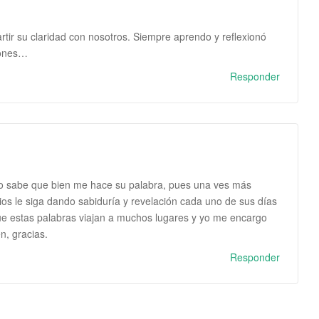
tir su claridad con nosotros. Siempre aprendo y reflexionó
iones…
Responder
o sabe que bien me hace su palabra, pues una ves más
ios le siga dando sabiduría y revelación cada uno de sus días
ue estas palabras viajan a muchos lugares y yo me encargo
n, gracias.
Responder