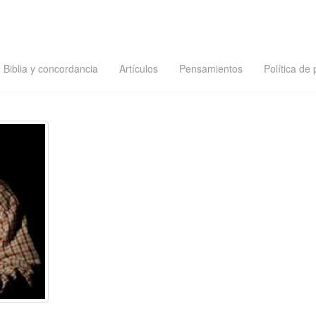
Biblia y concordancia
Artículos
Pensamientos
Política de 