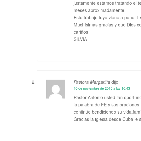
justamente estamos tratando el t
meses aproximadamente.
Este trabajo tuyo viene a pone
Muchísimas gracias y que Dios co
cariños
SILVIA
Pastora Margariita
dijo:
10 de noviembre de 2015 a las 10:43
Pastor Antonio usted tan oportun
la palabra de FE y sus oraciones
continúe bendiciendo su vida,famil
Gracias la iglesia desde Cuba le 