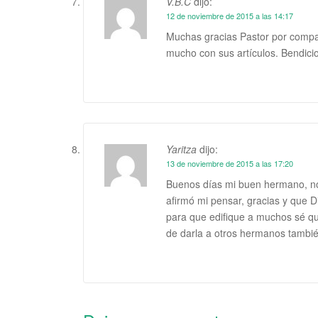
V.B.C
dijo:
12 de noviembre de 2015 a las 14:17
Muchas gracias Pastor por compar
mucho con sus artículos. Bendic
Yaritza
dijo:
13 de noviembre de 2015 a las 17:20
Buenos días mi buen hermano, n
afirmó mi pensar, gracias y que D
para que edifique a muchos sé q
de darla a otros hermanos tambié