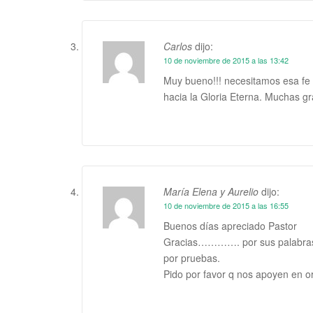
Carlos
dijo:
10 de noviembre de 2015 a las 13:42
Muy bueno!!! necesitamos esa fe 
hacia la Gloria Eterna. Muchas gr
María Elena y Aurelio
dijo:
10 de noviembre de 2015 a las 16:55
Buenos días apreciado Pastor
Gracias…………. por sus palabras,
por pruebas.
Pido por favor q nos apoyen en o