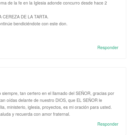
ema de la fe en la Iglesia adonde concurro desde hace 2
r LA CEREZA DE LA TARTA.
ntinúe bendiciéndote con este don.
Responder
o siempre, tan certero en el llamado del SEÑOR, gracias por
 tan oídas delante de nuestro DIOS, que EL SEÑOR le
ia, ministerio, iglesia, proyectos, es mi oración para usted.
saluda y recuerda con amor fraternal.
Responder