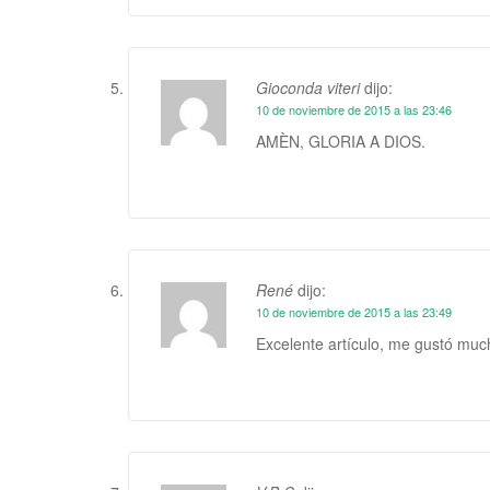
Gioconda viteri
dijo:
10 de noviembre de 2015 a las 23:46
AMÈN, GLORIA A DIOS.
René
dijo:
10 de noviembre de 2015 a las 23:49
Excelente artículo, me gustó mu