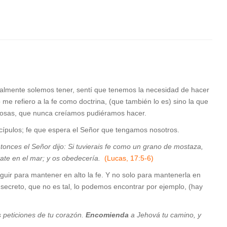
ualmente solemos tener, sentí que tenemos la necesidad de hacer
 me refiero a la fe como doctrina, (que también lo es) sino la que
 cosas, que nunca creíamos pudiéramos hacer.
cípulos; fe que espera el Señor que tengamos nosotros.
tonces el Señor dijo: Si tuvierais fe como un grano de mostaza,
ntate en el mar; y os obedecería.
(Lucas, 17:5-6)
guir para mantener en alto la fe. Y no solo para mantenerla en
 secreto, que no es tal, lo podemos encontrar por ejemplo, (hay
 peticiones de tu corazón.
Encomienda
a Jehová tu camino, y