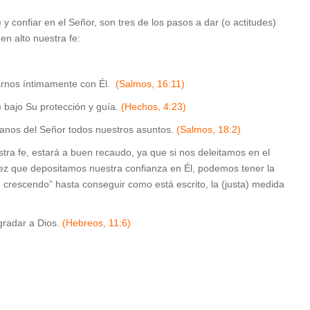
y confiar en el Señor, son tres de los pasos a dar (o actitudes)
n alto nuestra fe:
onarnos íntimamente con Él.
(Salmos, 16:11)
) bajo Su protección y guía.
(Hechos, 4:23)
manos del Señor todos nuestros asuntos.
(Salmos, 18:2)
tra fe, estará a buen recaudo, ya que si nos deleitamos en el
z que depositamos nuestra confianza en Él, podemos tener la
n crescendo” hasta conseguir como está escrito, la (justa) medida
gradar a Dios.
(Hebreos, 11:6)