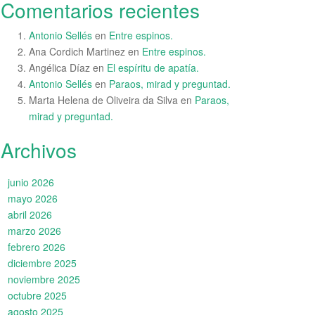
Comentarios recientes
Antonio Sellés
en
Entre espinos.
Ana Cordich Martinez
en
Entre espinos.
Angélica Díaz
en
El espíritu de apatía.
Antonio Sellés
en
Paraos, mirad y preguntad.
Marta Helena de Oliveira da Silva
en
Paraos,
mirad y preguntad.
Archivos
junio 2026
mayo 2026
abril 2026
marzo 2026
febrero 2026
diciembre 2025
noviembre 2025
octubre 2025
agosto 2025