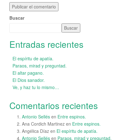
Buscar
Buscar
Entradas recientes
El espíritu de apatía.
Paraos, mirad y preguntad.
El altar pagano.
El Dios sanador.
Ve, y haz tu lo mismo…
Comentarios recientes
Antonio Sellés
en
Entre espinos.
Ana Cordich Martinez
en
Entre espinos.
Angélica Díaz
en
El espíritu de apatía.
Antonio Sellés
en
Paraos, mirad y preguntad.