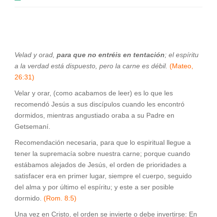
Velad y orad,
para que no entréis en tentación
; el espíritu
a la verdad está dispuesto, pero la carne es débil.
(Mateo,
26:31)
Velar y orar, (como acabamos de leer) es lo que les
recomendó Jesús a sus discípulos cuando les encontró
dormidos, mientras angustiado oraba a su Padre en
Getsemaní.
Recomendación necesaria, para que lo espiritual llegue a
tener la supremacía sobre nuestra carne; porque cuando
estábamos alejados de Jesús, el orden de prioridades a
satisfacer era en primer lugar, siempre el cuerpo, seguido
del alma y por último el espíritu; y este a ser posible
dormido.
(Rom. 8:5)
Una vez en Cristo, el orden se invierte o debe invertirse: En