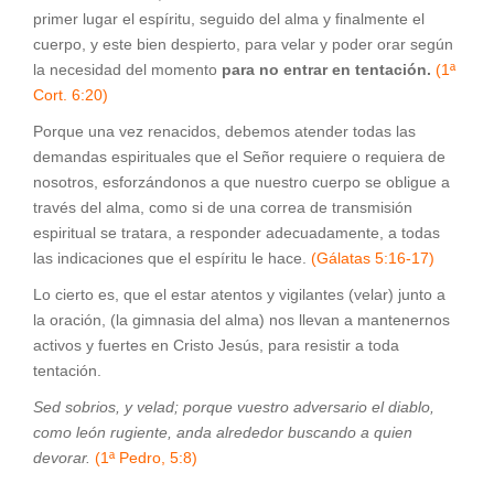
primer lugar el espíritu, seguido del alma y finalmente el
cuerpo, y este bien despierto, para velar y poder orar según
la necesidad del momento
para no entrar en tentación.
(1ª
Cort. 6:20)
Porque una vez renacidos, debemos atender todas las
demandas espirituales que el Señor requiere o requiera de
nosotros, esforzándonos a que nuestro cuerpo se obligue a
través del alma, como si de una correa de transmisión
espiritual se tratara, a responder adecuadamente, a todas
las indicaciones que el espíritu le hace.
(Gálatas 5:16-17)
Lo cierto es, que el estar atentos y vigilantes (velar) junto a
la oración, (la gimnasia del alma) nos llevan a mantenernos
activos y fuertes en Cristo Jesús, para resistir a toda
tentación.
Sed sobrios, y velad; porque vuestro adversario el diablo,
como león rugiente, anda alrededor buscando a quien
devorar.
(1ª Pedro, 5:8)