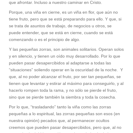
que afrontar. Incluso a nuestro caminar en Cristo.
Porque, una viña en cierne, es un viña en flor, que aún no
tiene fruto, pero que se está preparando para ello. Y que, si
se trata de asuntos de trabajo, de negocios u otros, se
puede entender, que se está en cierne, cuando se está
comenzando o es el principio de algo.
Y las pequeñas zorras, son animales solitarios. Operan solos
y en silencio, y tienen un oído muy desarrollado. Por lo que
pueden pasar desapercibidos al adaptarse a todas las
“situaciones” soliendo operar en la oscuridad de la noche. Y
que, al no poder alcanzar el fruto, por ser tan pequeñas, se
tienen que levantar y estirar al máximo para conseguirlo, y al
hacerlo rompen toda la rama, y no sólo se pierde el fruto,
sino que se pierde también la siembra y toda la cosecha.
Por lo que, “trasladando” tanto la viña como las zorras
pequeñas a lo espiritual, las zorras pequeñas son esos (en
nuestra opinión) pecados que, al permanecer ocultos
creemos que pueden pasar desapercibidos, pero que, al no