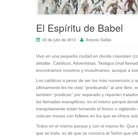
El Espíritu de Babel
30 de julio de 2013
Antonio Sellés
Vivo en una pequeña ciudad en donde coexisten (coe
detallar: Católicos, Adventistas, Testigos (mal llam
encontramos nosotros y musulmanes, aunque a esto
Los católicos a pesar de ser los más numerosos y q
últimamente les he visto “predicando” al aire libre,
también “predican” por separado y reparten tratados
las llamadas evangélicas; en el mismo parque donde 
tranquilamente están tomando el fresco o vigilando 
colocan mesas con folletos en los que se ofrece solu
Todos en el mismo parque y con el mismo fin: Que s
que se trata, es de que se conozca al Señor que ello