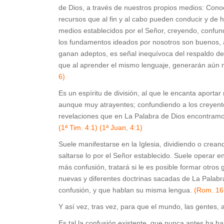
de Dios, a través de nuestros propios medios: Conoci
recursos que al fin y al cabo pueden conducir y de 
medios establecidos por el Señor, creyendo, confundi
los fundamentos ideados por nosotros son buenos, 
ganan adeptos, es señal inequívoca del respaldo del
que al aprender el mismo lenguaje, generarán aún 
6)
Es un espíritu de división, al que le encanta aporta
aunque muy atrayentes; confundiendo a los creyentes
revelaciones que en La Palabra de Dios encontramos
(1ª Tim. 4:1) (1ª Juan, 4:1)
Suele manifestarse en la Iglesia, dividiendo o crea
saltarse lo por el Señor establecido. Suele operar 
más confusión, tratará si le es posible formar otro
nuevas y diferentes doctrinas sacadas de La Palabra
confusión, y que hablan su misma lengua.
(Rom. 16
Y así vez, tras vez, para que el mundo, las gentes, a
Es tal la confusión existente, que nunca antes ha h