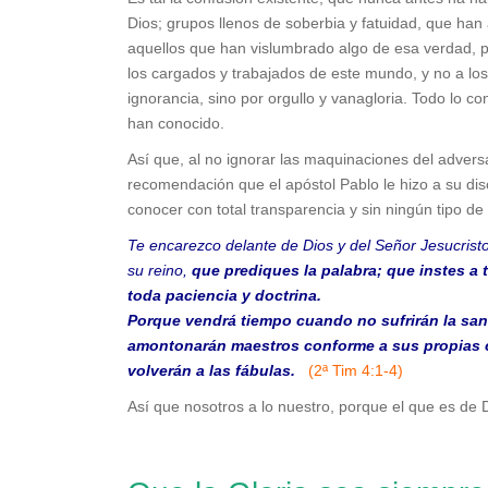
Dios; grupos llenos de soberbia y fatuidad, que han 
aquellos que han vislumbrado algo de esa verdad, pa
los cargados y trabajados de este mundo, y no a los
ignorancia, sino por orgullo y vanagloria. Todo lo c
han conocido.
Así que, al no ignorar las maquinaciones del adver
recomendación que el apóstol Pablo le hizo a su dis
conocer con total transparencia y sin ningún tipo de 
Te encarezco delante de Dios y del Señor Jesucristo
su reino,
que prediques la palabra; que instes a 
toda paciencia y doctrina.
Porque vendrá tiempo cuando no sufrirán la san
amontonarán maestros conforme a sus propias co
volverán a las fábulas.
(2ª Tim 4:1-4)
Así que nosotros a lo nuestro, porque el que es de D