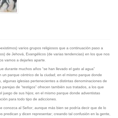
xistimos) varios grupos religiosos que a continuación paso a
ados) de Jehová, Evangélicos (de varias tendencias) en los que nos
s vamos a dejarles aparte.
ue durante muchos años “se han llevado el gato al agua”
 en un parque céntrico de la ciudad; en el mismo parque donde
, algunas iglesias pertenecientes a distintas denominaciones de
parejas de “testigos” ofrecen también sus tratados, a los que
el juego de sus hijos; en el mismo parque donde adventistas
ción para todo tipo de adicciones.
e conozca al Señor; aunque más bien se podría decir que de lo
s predican y dicen representar; creando tal confusión en la gente,