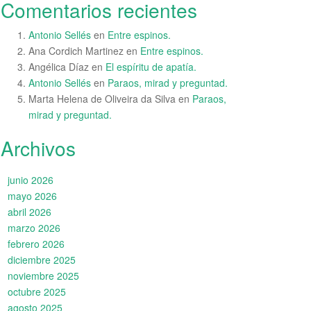
Comentarios recientes
Antonio Sellés
en
Entre espinos.
Ana Cordich Martinez
en
Entre espinos.
Angélica Díaz
en
El espíritu de apatía.
Antonio Sellés
en
Paraos, mirad y preguntad.
Marta Helena de Oliveira da Silva
en
Paraos,
mirad y preguntad.
Archivos
junio 2026
mayo 2026
abril 2026
marzo 2026
febrero 2026
diciembre 2025
noviembre 2025
octubre 2025
agosto 2025