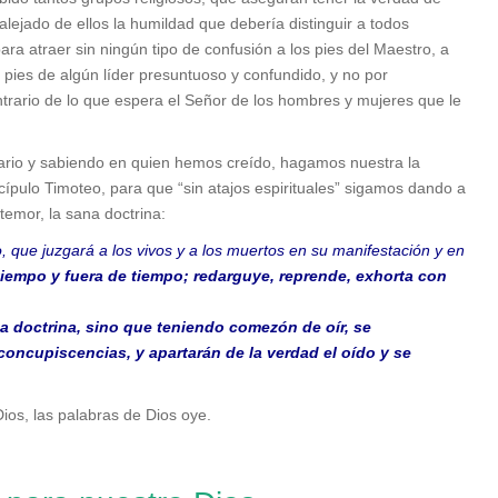
alejado de ellos la humildad que debería distinguir a todos
ra atraer sin ningún tipo de confusión a los pies del Maestro, a
 pies de algún líder presuntuoso y confundido, y no por
ontrario de lo que espera el Señor de los hombres y mujeres que le
sario y sabiendo en quien hemos creído, hagamos nuestra la
cípulo Timoteo, para que “sin atajos espirituales” sigamos dando a
temor, la sana doctrina:
, que juzgará a los vivos y a los muertos en su manifestación y en
tiempo y fuera de tiempo; redarguye, reprende, exhorta con
a doctrina, sino que teniendo comezón de oír, se
ncupiscencias, y apartarán de la verdad el oído y se
ios, las palabras de Dios oye.