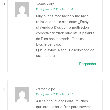
Yodaiky
dijo:
25 de junio de 2020 a las 19:56
Muy buena meditación y me hace
reflexionar en lo siguiente: ¿Estoy
sirviendo a Dios con la motivación
correcta? Verdaderamente la palabra
de Dios nos reprende. Gracias.
Dios le bendiga.
Que le ayude a seguir escribiendo de
esa manera.
Responder
Ramón
dijo:
27 de junio de 2020 a las 14:07
Así es hno. buenos días, muchos
quisieran tener a Dios para servirse