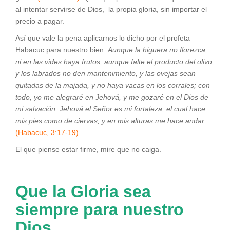
al intentar servirse de Dios, la propia gloria, sin importar el
precio a pagar.
Así que vale la pena aplicarnos lo dicho por el profeta
Habacuc para nuestro bien:
Aunque la higuera no florezca,
ni en las vides haya frutos, aunque falte el producto del olivo,
y los labrados no den mantenimiento, y las ovejas sean
quitadas de la majada, y no haya vacas en los corrales; con
todo, yo me alegraré en Jehová, y me gozaré en el Dios de
mi salvación. Jehová el Señor es mi fortaleza, el cual hace
mis pies como de ciervas, y en mis alturas me hace andar.
(Habacuc, 3:17-19)
El que piense estar firme, mire que no caiga.
Que la Gloria sea
siempre para nuestro
Dios.