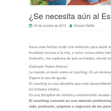
¿Se necesita aún al Es
20 de octubre de 2013
Antonio Sellés
Hace unas fechas recibí una invitación para asistir 
localidad cercana a la mía, y como nunca antes habí
invitación, me explicara de qué se trataba, siendo e
Estimado Pastor Antonio:
Le mando un texto sobre el coaching. Es un término
Espero le sea de ayuda.
El coaching es una disciplina que está desarrollán
los Estados Unidos.
Es una disciplina de síntesis y enteramente situada e
El coaching consiste en una relación profesion
vida, profesión, empresa o negocios de las per