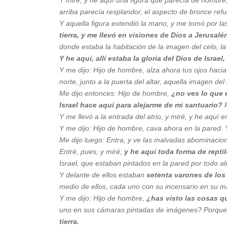
arriba parecía resplandor, el aspecto de bronce refu
Y aquella figura extendió la mano, y me tomó por l
tierra, y me llevó en visiones de Dios a Jerusalé
donde estaba la habitación de la imagen del celo, l
Y he aquí, allí estaba la gloria del Dios de Israel,
Y me dijo: Hijo de hombre, alza ahora tus ojos hacia e
norte, junto a la puerta del altar, aquella imagen del
Me dijo entonces: Hijo de hombre,
¿no ves lo que 
Israel hace aquí para alejarme de mi santuario?
P
Y me llevó a la entrada del atrio, y miré, y he aquí 
Y me dijo: Hijo de hombre, cava ahora en la pared. 
Me dijo luego: Entra, y ve las malvadas abominacion
Entré, pues, y miré;
y he aquí toda forma de repti
Israel, que estaban pintados en la pared por todo al
Y delante de ellos estaban
setenta varones de los 
medio de ellos, cada uno con su incensario en su m
Y me dijo: Hijo de hombre,
¿has visto las cosas qu
uno en sus cámaras pintadas de imágenes? Porque 
tierra.