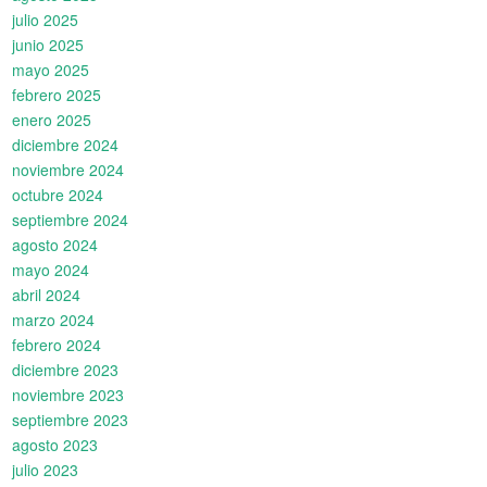
julio 2025
junio 2025
mayo 2025
febrero 2025
enero 2025
diciembre 2024
noviembre 2024
octubre 2024
septiembre 2024
agosto 2024
mayo 2024
abril 2024
marzo 2024
febrero 2024
diciembre 2023
noviembre 2023
septiembre 2023
agosto 2023
julio 2023