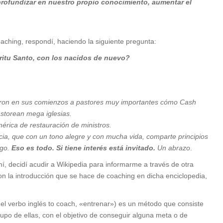
rofundizar en nuestro propio conocimiento, aumentar el
oaching, respondí, haciendo la siguiente pregunta:
ritu Santo, con los nacidos de nuevo?
daron en sus comienzos a pastores muy importantes cómo Cash
astorean mega iglesias.
érica de restauración de ministros.
ia, que con un tono alegre y con mucha vida, comparte principios
go.
Eso es todo. Si tiene interés está invitado.
Un abrazo
.
, decidí acudir a Wikipedia para informarme a través de otra
 la introducción que se hace de coaching en dicha enciclopedia,
 del verbo inglés to coach, «entrenar») es un método que consiste
grupo de ellas, con el objetivo de conseguir alguna meta o de