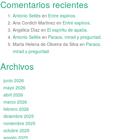
Comentarios recientes
Antonio Sellés
en
Entre espinos.
Ana Cordich Martinez
en
Entre espinos.
Angélica Díaz
en
El espíritu de apatía.
Antonio Sellés
en
Paraos, mirad y preguntad.
Marta Helena de Oliveira da Silva
en
Paraos,
mirad y preguntad.
Archivos
junio 2026
mayo 2026
abril 2026
marzo 2026
febrero 2026
diciembre 2025
noviembre 2025
octubre 2025
agosto 2025