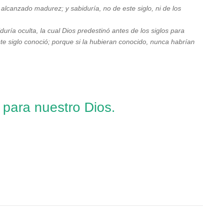
lcanzado madurez; y sabiduría, no de este siglo, ni de los
uría oculta, la cual Dios predestinó antes de los siglos para
ste siglo conoció; porque si la hubieran conocido, nunca habrían
 para nuestro Dios.