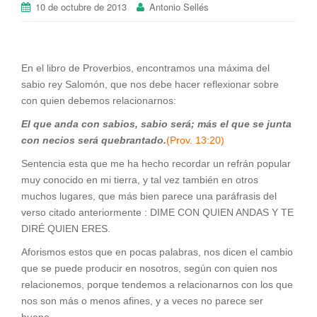
10 de octubre de 2013
Antonio Sellés
En el libro de Proverbios, encontramos una máxima del
sabio rey Salomón, que nos debe hacer reflexionar sobre
con quien debemos relacionarnos:
El que anda con sabios, sabio será; más el que se junta
con necios será quebrantado.
(Prov. 13:20)
Sentencia esta que me ha hecho recordar un refrán popular
muy conocido en mi tierra, y tal vez también en otros
muchos lugares, que más bien parece una paráfrasis del
verso citado anteriormente : DIME CON QUIEN ANDAS Y TE
DIRÉ QUIEN ERES.
Aforismos estos que en pocas palabras, nos dicen el cambio
que se puede producir en nosotros, según con quien nos
relacionemos, porque tendemos a relacionarnos con los que
nos son más o menos afines, y a veces no parece ser
bueno.