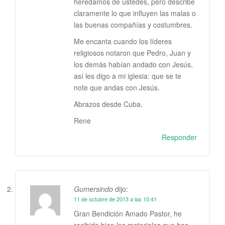
heredamos de ustedes, pero describe
claramente lo que influyen las malas o
las buenas compañías y costumbres.
Me encanta cuando los líderes
religiosos notaron que Pedro, Juan y
los demás habían andado con Jesús,
así les digo a mi iglesia: que se te
note que andas con Jesús.
Abrazos desde Cuba.
Rene
Responder
Gumersindo
dijo:
11 de octubre de 2013 a las 10:41
Gran Bendición Amado Pastor, he
recibido bien los materiales que has