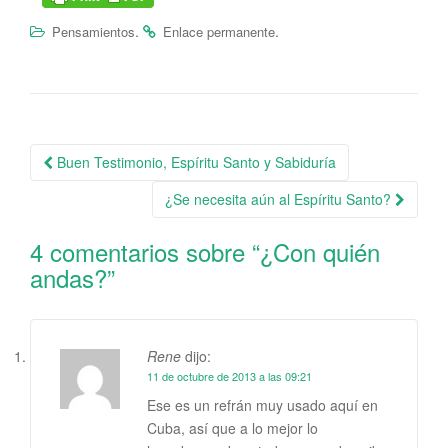
.
.
Pensamientos
Enlace permanente
Buen Testimonio, Espíritu Santo y Sabiduría
Navegación de la entrada
¿Se necesita aún al Espíritu Santo?
4 comentarios sobre “
¿Con quién
andas?
”
Rene
dijo:
11 de octubre de 2013 a las 09:21
Ese es un refrán muy usado aquí en
Cuba, así que a lo mejor lo