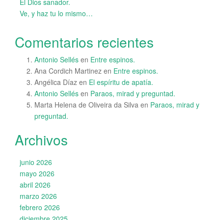
El Dios sanador.
Ve, y haz tu lo mismo…
Comentarios recientes
Antonio Sellés
en
Entre espinos.
Ana Cordich Martinez
en
Entre espinos.
Angélica Díaz
en
El espíritu de apatía.
Antonio Sellés
en
Paraos, mirad y preguntad.
Marta Helena de Oliveira da Silva
en
Paraos, mirad y
preguntad.
Archivos
junio 2026
mayo 2026
abril 2026
marzo 2026
febrero 2026
diciembre 2025