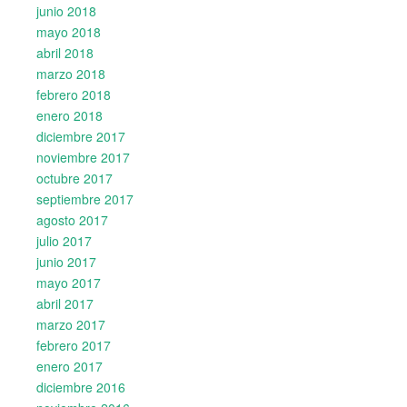
junio 2018
mayo 2018
abril 2018
marzo 2018
febrero 2018
enero 2018
diciembre 2017
noviembre 2017
octubre 2017
septiembre 2017
agosto 2017
julio 2017
junio 2017
mayo 2017
abril 2017
marzo 2017
febrero 2017
enero 2017
diciembre 2016